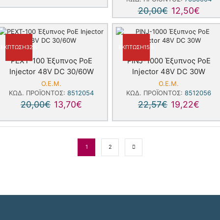
20,00
€
12,50
€
ΈΚΠΤΩΣΗ
32%
ΈΚΠΤΩΣΗ
15%
PEXT-100 Έξυπνος PoE
PINJ-1000 Έξυπνος PoE
Injector 48V DC 30/60W
Injector 48V DC 30W
Ο.Ε.Μ.
Ο.Ε.Μ.
ΚΩΔ. ΠΡΟΪΌΝΤΟΣ:
8512054
ΚΩΔ. ΠΡΟΪΌΝΤΟΣ:
8512056
20,00
€
13,70
€
22,57
€
19,22
€
1
2