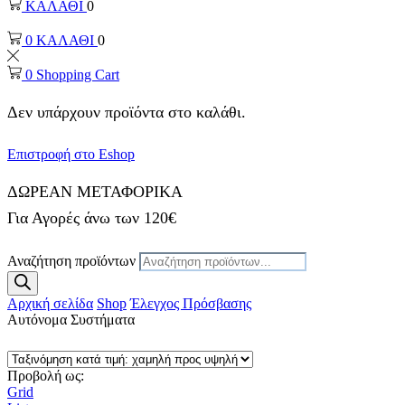
ΚΑΛΑΘΙ
0
0
ΚΑΛΑΘΙ
0
0
Shopping Cart
Δεν υπάρχουν προϊόντα στο καλάθι.
Επιστροφή στο Eshop
ΔΩΡΕΑΝ ΜΕΤΑΦΟΡΙΚΑ
Για Αγορές άνω των 120€
Αναζήτηση προϊόντων
Αρχική σελίδα
Shop
Έλεγχος Πρόσβασης
Aυτόνομα Συστήματα
Προβολή ως:
Grid