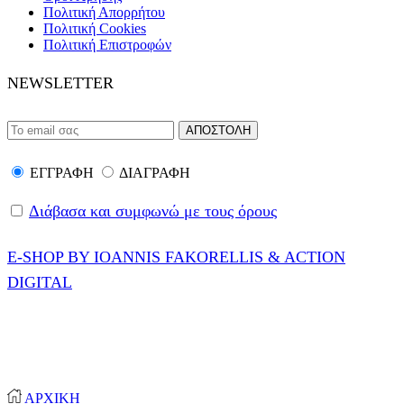
Πολιτική Απορρήτου
Πολιτική Cookies
Πολιτική Επιστροφών
NEWSLETTER
ΕΓΓΡΑΦΗ
ΔΙΑΓΡΑΦΗ
Διάβασα και συμφωνώ με τους όρους
E-SHOP BY IOANNIS FAKORELLIS & ACTION
DIGITAL
© 2020-2024 ONEPROTECT | ALL RIGHTS
RESERVED
ΑΡΧΙΚΗ