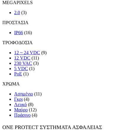
MEGAPIXELS
2.0
(3)
ΠΡΟΣΤΑΣΙΑ
IP66
(16)
ΤΡΟΦΟΔΟΣΙΑ
12 ~ 24 VDC
(9)
12 VDC
(11)
230 VAC
(3)
5 VDC
(1)
PoE
(1)
ΧΡΩΜΑ
Ασημένιο
(11)
Γκρι
(4)
Λευκό
(8)
Μαύρο
(12)
Πράσινο
(4)
ONE PROTECT ΣΥΣΤΗΜΑΤΑ ΑΣΦΑΛΕΙΑΣ