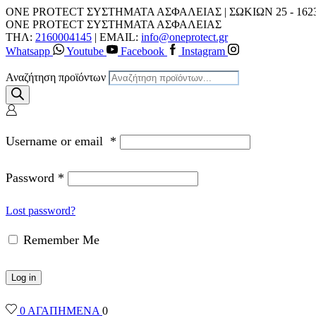
ONE PROTECT ΣΥΣΤΗΜΑΤΑ ΑΣΦΑΛΕΙΑΣ | ΣΩΚΙΩΝ 25 - 162
ONE PROTECT ΣΥΣΤΗΜΑΤΑ ΑΣΦΑΛΕΙΑΣ
ΤΗΛ:
2160004145
| EMAIL:
info@oneprotect.gr
Whatsapp
Youtube
Facebook
Instagram
Αναζήτηση προϊόντων
Username or email
*
Password
*
Lost password?
Remember Me
Log in
0
ΑΓΑΠΗΜΕΝΑ
0