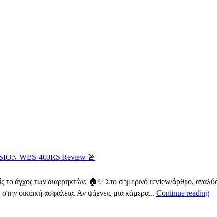
VISION WBS-400RS Review 🚨
ι χωρίς το άγχος των διαρρηκτών; 🏠✨ Στο σημερινό review/άρθρο,
στην οικιακή ασφάλεια. Αν ψάχνεις μια κάμερα...
Continue reading