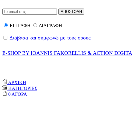
ΕΓΓΡΑΦΗ
ΔΙΑΓΡΑΦΗ
Διάβασα και συμφωνώ με τους όρους
E-SHOP BY IOANNIS FAKORELLIS & ACTION DIGIT
© 2020-2024 ONEPROTECT | ALL RIGHTS RESERVED
ΑΡΧΙΚΗ
ΚΑΤΗΓΟΡΙΕΣ
0
ΑΓΟΡΑ