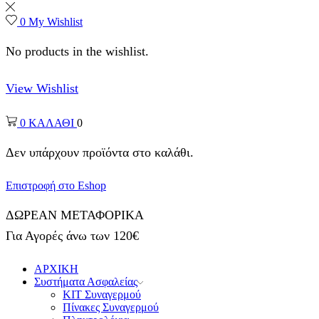
0
My Wishlist
No products in the wishlist.
View Wishlist
0
ΚΑΛΑΘΙ
0
Δεν υπάρχουν προϊόντα στο καλάθι.
Επιστροφή στο Eshop
ΔΩΡΕΑΝ ΜΕΤΑΦΟΡΙΚΑ
Για Αγορές άνω των 120€
ΑΡΧΙΚΗ
Συστήματα Ασφαλείας
ΚΙΤ Συναγερμού
Πίνακες Συναγερμού