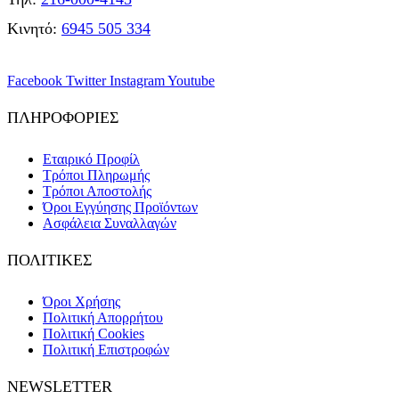
Κινητό:
6945 505 334
Facebook
Twitter
Instagram
Youtube
ΠΛΗΡΟΦΟΡΙΕΣ
Εταιρικό Προφίλ
Τρόποι Πληρωμής
Τρόποι Αποστολής
Όροι Εγγύησης Προϊόντων
Ασφάλεια Συναλλαγών
ΠΟΛΙΤΙΚΕΣ
Όροι Χρήσης
Πολιτική Απορρήτου
Πολιτική Cookies
Πολιτική Επιστροφών
NEWSLETTER