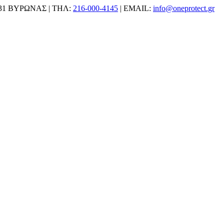
31 ΒΥΡΩΝΑΣ | ΤΗΛ:
216-000-4145
| EMAIL:
info@oneprotect.gr