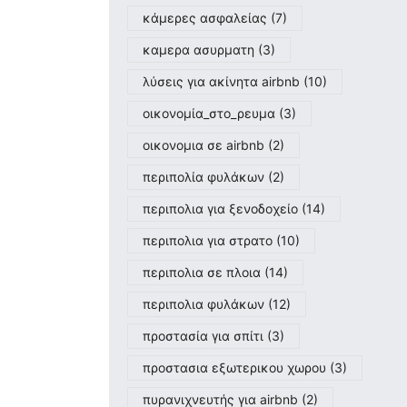
κάμερες ασφαλείας
(7)
καμερα ασυρματη
(3)
λύσεις για ακίνητα airbnb
(10)
οικονομία_στο_ρευμα
(3)
οικονομια σε airbnb
(2)
περιπολία φυλάκων
(2)
περιπολια για ξενοδοχείο
(14)
περιπολια για στρατο
(10)
περιπολια σε πλοια
(14)
περιπολια φυλάκων
(12)
προστασία για σπίτι
(3)
προστασια εξωτερικου χωρου
(3)
πυρανιχνευτής για airbnb
(2)