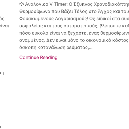
💡 Αναλογικό V-Timer: Ο Έξυπνος Χρονοδιακόπτη
Θερμοσίφωνα που Βάζει Τέλος στο Άγχος και το
ός
Φουσκωμένους Λογαριασμούς! Ως ειδικοί στα συ
ίναι
ασφαλείας και τους αυτοματισμούς, βλέπουμε κα
πόσο εύκολο είναι να ξεχαστεί ένας θερμοσίφων
αναμμένος. Δεν είναι μόνο το οικονομικό κόστος
άσκοπη κατανάλωση ρεύματος,...
Continue Reading
ό