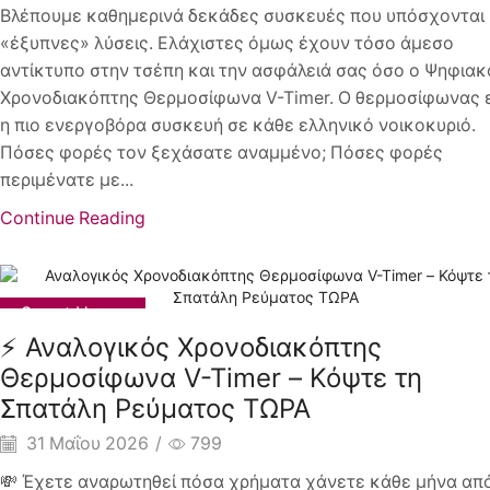
Βλέπουμε καθημερινά δεκάδες συσκευές που υπόσχονται
«έξυπνες» λύσεις. Ελάχιστες όμως έχουν τόσο άμεσο
αντίκτυπο στην τσέπη και την ασφάλειά σας όσο ο Ψηφιακ
Χρονοδιακόπτης Θερμοσίφωνα V-Timer. Ο θερμοσίφωνας ε
η πιο ενεργοβόρα συσκευή σε κάθε ελληνικό νοικοκυριό.
Πόσες φορές τον ξεχάσατε αναμμένο; Πόσες φορές
περιμένατε με...
Continue Reading
Smart Home
⚡ Αναλογικός Χρονοδιακόπτης
Θερμοσίφωνα V-Timer – Κόψτε τη
Σπατάλη Ρεύματος ΤΩΡΑ
31 Μαΐου 2026
/
799
💸 Έχετε αναρωτηθεί πόσα χρήματα χάνετε κάθε μήνα απ