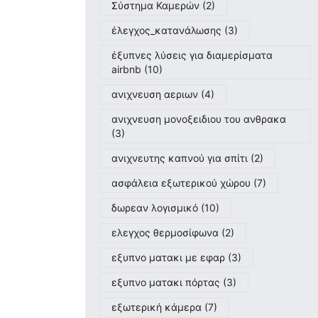
Σύστημα Καμερών
(2)
έλεγχος_κατανάλωσης
(3)
έξυπνες λύσεις για διαμερίσματα
airbnb
(10)
ανιχνευση αεριων
(4)
ανιχνευση μονοξειδιου του ανθρακα
(3)
ανιχνευτης καπνού για σπίτι
(2)
ασφάλεια εξωτερικού χώρου
(7)
δωρεαν λογισμικό
(10)
ελεγχος θερμοσίφωνα
(2)
εξυπνο ματακι με εφαρ
(3)
εξυπνο ματακι πόρτας
(3)
εξωτερική κάμερα
(7)