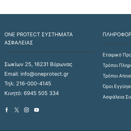
ONE PROTECT ΣΥΣΤΗΜΑΤΑ
ΠΛΗΡΟΦΟΡ
ΑΣΦΑΛΕΙΑΣ
Εταιρικό Πρ
Σωκίων 25, 16231 Βύρωνας
Τρόποι Πλη
Email:
info@oneprotect.gr
Τρόποι Απο
Τηλ:
216-000-4145
Όροι Εγγύησ
Κινητό:
6945 505 334
Ασφάλεια Σ