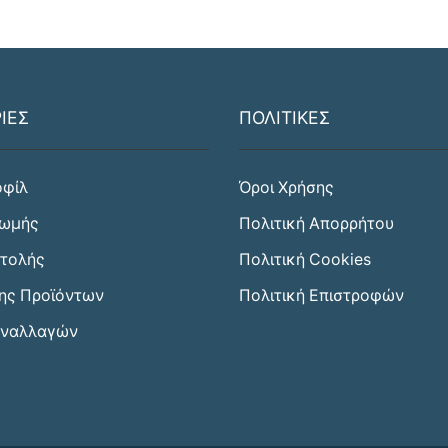
ΙΕΣ
ΠΟΛΙΤΙΚΕΣ
οφίλ
Όροι Χρήσης
ρωμής
Πολιτική Απορρήτου
στολής
Πολιτική Cookies
ης Προϊόντων
Πολιτική Επιστροφών
υναλλαγών