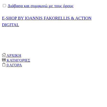
Διάβασα και συμφωνώ με τους όρους
E-SHOP BY IOANNIS FAKORELLIS & ACTION
DIGITAL
© 2020-2024 ONEPROTECT | ALL RIGHTS
RESERVED
ΑΡΧΙΚΗ
ΚΑΤΗΓΟΡΙΕΣ
0
ΑΓΟΡΑ