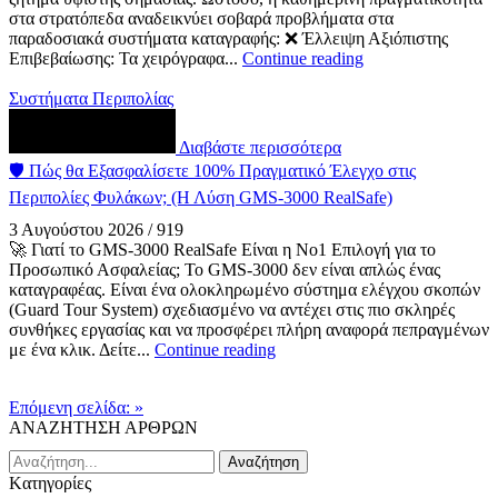
στα στρατόπεδα αναδεικνύει σοβαρά προβλήματα στα
παραδοσιακά συστήματα καταγραφής: ❌ Έλλειψη Αξιόπιστης
Επιβεβαίωσης: Τα χειρόγραφα...
Continue reading
Συστήματα Περιπολίας
Διαβάστε περισσότερα
🛡️ Πώς θα Εξασφαλίσετε 100% Πραγματικό Έλεγχο στις
Περιπολίες Φυλάκων; (Η Λύση GMS-3000 RealSafe)
3 Αυγούστου 2026
/
919
🚀 Γιατί το GMS-3000 RealSafe Είναι η Νο1 Επιλογή για το
Προσωπικό Ασφαλείας; Το GMS-3000 δεν είναι απλώς ένας
καταγραφέας. Είναι ένα ολοκληρωμένο σύστημα ελέγχου σκοπών
(Guard Tour System) σχεδιασμένο να αντέχει στις πιο σκληρές
συνθήκες εργασίας και να προσφέρει πλήρη αναφορά πεπραγμένων
με ένα κλικ. Δείτε...
Continue reading
Επόμενη σελίδα: »
ΑΝΑΖΗΤΗΣΗ ΑΡΘΡΩΝ
Αναζήτηση
Kατηγορίες