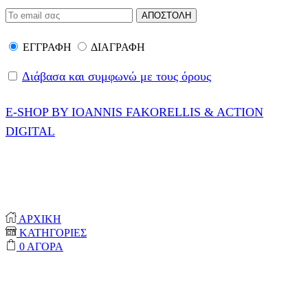
ΕΓΓΡΑΦΗ
ΔΙΑΓΡΑΦΗ
Διάβασα και συμφωνώ με τους όρους
E-SHOP BY IOANNIS FAKORELLIS & ACTION
DIGITAL
© 2020-2024 ONEPROTECT | ALL RIGHTS
RESERVED
ΑΡΧΙΚΗ
ΚΑΤΗΓΟΡΙΕΣ
0
ΑΓΟΡΑ