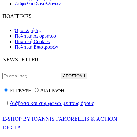
Ασφάλεια Συναλλαγών
ΠΟΛΙΤΙΚΕΣ
Όροι Χρήσης
Πολιτική Απορρήτου
Πολιτική Cookies
Πολιτική Επιστροφών
NEWSLETTER
ΕΓΓΡΑΦΗ
ΔΙΑΓΡΑΦΗ
Διάβασα και συμφωνώ με τους όρους
E-SHOP BY IOANNIS FAKORELLIS & ACTION
DIGITAL