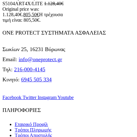
S5104ART4X/LITE
1.128,40
€
Original price was:
1.128,40€.
805,50
€
Η τρέχουσα
τιμή είναι: 805,50€.
ONE PROTECT ΣΥΣΤΗΜΑΤΑ ΑΣΦΑΛΕΙΑΣ
Σωκίων 25, 16231 Βύρωνας
Email:
info@oneprotect.gr
Τηλ:
216-000-4145
Κινητό:
6945 505 334
Facebook
Twitter
Instagram
Youtube
ΠΛΗΡΟΦΟΡΙΕΣ
Εταιρικό Προφίλ
Τρόποι Πληρωμής
Τρόποι Αποστολής