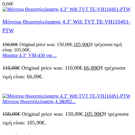
0,66
€
Μόνιτορ Θυροτηλεόρασης 4.3" Wifi TVT TE-VH1104S1-
PTW
150,00
€
Original price was: 150,00€.
105,90
€
Η τρέχουσα τιμή
είναι: 105,90€.
Monitor 4.3″ VM-430 για ...
110,00
€
Original price was: 110,00€.
66,00
€
Η τρέχουσα
τιμή είναι: 66,00€.
Μόνιτορ Θυροτηλεόρασης 4.3&#82...
150,00
€
Original price was: 150,00€.
105,90
€
Η τρέχουσα
τιμή είναι: 105,90€.