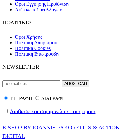
Όροι Εγγύησης Προϊόντων
Ασφάλεια Συναλλαγών
ΠΟΛΙΤΙΚΕΣ
Όροι Χρήσης
Πολιτική Απορρήτου
Πολιτική Cookies
Πολιτική Επιστροφών
NEWSLETTER
ΕΓΓΡΑΦΗ
ΔΙΑΓΡΑΦΗ
Διάβασα και συμφωνώ με τους όρους
E-SHOP BY IOANNIS FAKORELLIS & ACTION
DIGITAL