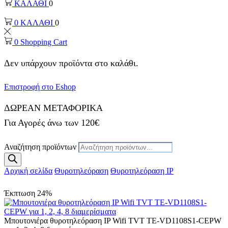
ΚΑΛΑΘΙ
0
0
ΚΑΛΑΘΙ
0
0
Shopping Cart
Δεν υπάρχουν προϊόντα στο καλάθι.
Επιστροφή στο Eshop
ΔΩΡΕΑΝ ΜΕΤΑΦΟΡΙΚΑ
Για Αγορές άνω των 120€
Αναζήτηση προϊόντων
Αρχική σελίδα
Θυροτηλεόραση
Θυροτηλεόραση ΙΡ
Έκπτωση
24%
Μπουτονιέρα θυροτηλεόραση IP Wifi TVT TE-VD1108S1-CEPW