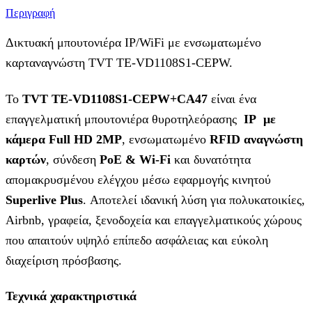
Περιγραφή
Δικτυακή μπουτονιέρα ΙP/WiFi με ενσωματωμένο
καρταναγνώστη TVT TE-VD1108S1-CEPW.
Το
TVT TE-VD1108S1-CEPW+CA47
είναι ένα
επαγγελματική μπουτονιέρα θυροτηλεόρασης
IP με
κάμερα Full HD 2MP
, ενσωματωμένο
RFID αναγνώστη
καρτών
, σύνδεση
PoE & Wi-Fi
και δυνατότητα
απομακρυσμένου ελέγχου μέσω εφαρμογής κινητού
Superlive Plus
. Αποτελεί ιδανική λύση για πολυκατοικίες,
Airbnb, γραφεία, ξενοδοχεία και επαγγελματικούς χώρους
που απαιτούν υψηλό επίπεδο ασφάλειας και εύκολη
διαχείριση πρόσβασης.
Τεχνικά χαρακτηριστικά