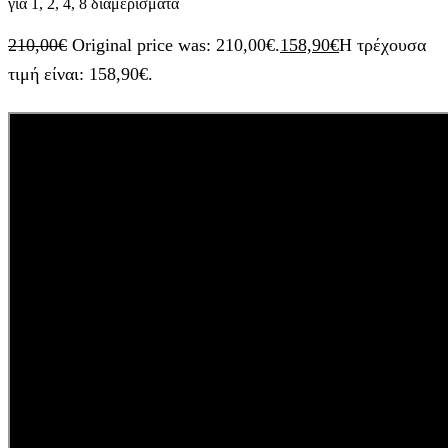
για 1, 2, 4, 8 διαμερίσματα
210,00
€
Original price was: 210,00€.
158,90
€
Η τρέχουσα
τιμή είναι: 158,90€.