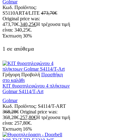
Golmar
Κωδ. Προϊόντος:
S5110ART4/LITE
473,70
€
Original price was:
473,70€.
340,25
€
Η τρέχουσα τιμή
είναι: 340,25€.
Έκπτωση
30%
1 σε απόθεμα
Γρήγορη Προβολή
Προσθήκη
στο καλάθι
ΚΙΤ θυροτηλεφώνου 4 πλήκτρων
Golmar S4114/T-Αrt
Golmar
Κωδ. Προϊόντος:
S4114/T-ART
368,28
€
Original price was:
368,28€.
257,80
€
Η τρέχουσα τιμή
είναι: 257,80€.
Έκπτωση
16%