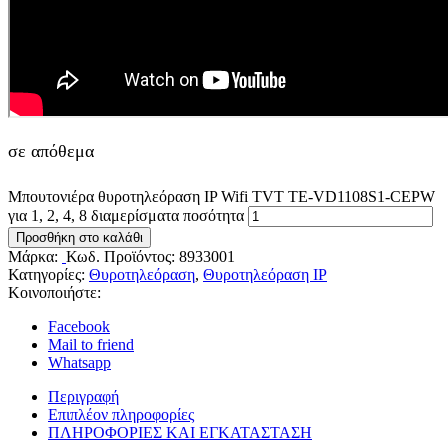
σε απόθεμα
Μπουτονιέρα θυροτηλεόραση IP Wifi TVT TE-VD1108S1-CEPW
για 1, 2, 4, 8 διαμερίσματα ποσότητα
Προσθήκη στο καλάθι
Μάρκα:
Κωδ. Προϊόντος:
8933001
Κατηγορίες:
Θυροτηλεόραση
,
Θυροτηλεόραση ΙΡ
Κοινοποιήστε:
Facebook
Mail to friend
Whatsapp
Περιγραφή
Επιπλέον πληροφορίες
ΠΛΗΡΟΦΟΡΙΕΣ ΚΑΙ ΕΓΚΑΤΑΣΤΑΣΗ