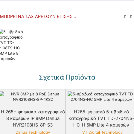
ΜΠΟΡΕΊ ΝΑ ΣΑΣ ΑΡΈΣΟΥΝ ΕΠΊΣΗΣ...
€
€
Σχετικά Προϊόντα
H.265+ ψηφιακό καταγραφικό
H265 ψηφιακό 5-υβριδικό
8 καμερών IP 8MP Dahua
καταγραφικό TVT TD-2704NS
NVR2108HS-8P-S3
HC-H 5MP Lite 4 καμερών
Dahua Technology
TVT Digital Technology