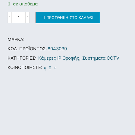
σε απόθεμα
ΠΡΟΣΘΉΚΗ ΣΤΟ ΚΑΛΆΘΙ
ΜΆΡΚΑ:
ΚΩΔ. ΠΡΟΪΌΝΤΟΣ:
8043039
ΚΑΤΗΓΟΡΊΕΣ:
Κάμερες IP Οροφής
,
Συστήματα CCTV
ΚΟΙΝΟΠΟΙΉΣΤΕ: