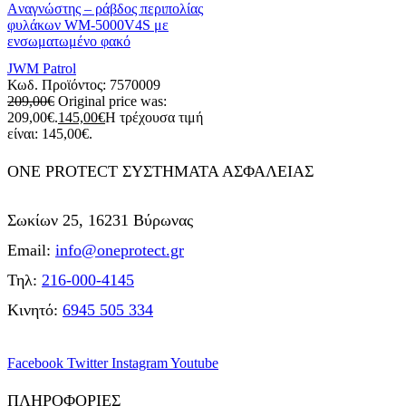
Aναγνώστης – ράβδος περιπολίας
φυλάκων WM-5000V4S με
ενσωματωμένο φακό
JWM Patrol
Κωδ. Προϊόντος:
7570009
209,00
€
Original price was:
209,00€.
145,00
€
Η τρέχουσα τιμή
είναι: 145,00€.
ONE PROTECT ΣΥΣΤΗΜΑΤΑ ΑΣΦΑΛΕΙΑΣ
Σωκίων 25, 16231 Βύρωνας
Email:
info@oneprotect.gr
Τηλ:
216-000-4145
Κινητό:
6945 505 334
Facebook
Twitter
Instagram
Youtube
ΠΛΗΡΟΦΟΡΙΕΣ