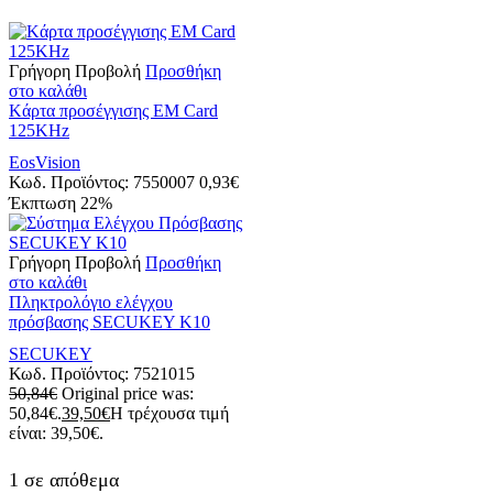
Γρήγορη Προβολή
Προσθήκη
στο καλάθι
Kάρτα προσέγγισης EM Card
125KHz
EosVision
Κωδ. Προϊόντος:
7550007
0,93
€
Έκπτωση
22%
Γρήγορη Προβολή
Προσθήκη
στο καλάθι
Πληκτρολόγιο ελέγχου
πρόσβασης SECUKEY K10
SECUKEY
Κωδ. Προϊόντος:
7521015
50,84
€
Original price was:
50,84€.
39,50
€
Η τρέχουσα τιμή
είναι: 39,50€.
1 σε απόθεμα