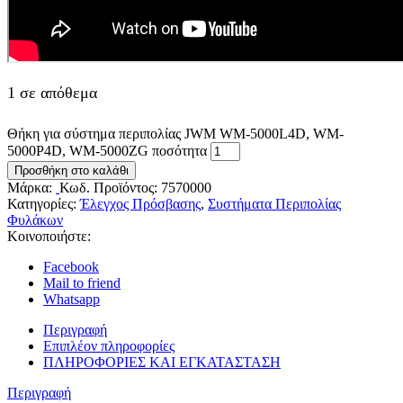
1 σε απόθεμα
Θήκη για σύστημα περιπολίας JWM WM-5000L4D, WM-
5000P4D, WM-5000ZG ποσότητα
Προσθήκη στο καλάθι
Μάρκα:
Κωδ. Προϊόντος:
7570000
Κατηγορίες:
Έλεγχος Πρόσβασης
,
Συστήματα Περιπολίας
Φυλάκων
Κοινοποιήστε:
Facebook
Mail to friend
Whatsapp
Περιγραφή
Επιπλέον πληροφορίες
ΠΛΗΡΟΦΟΡΙΕΣ ΚΑΙ ΕΓΚΑΤΑΣΤΑΣΗ
Περιγραφή