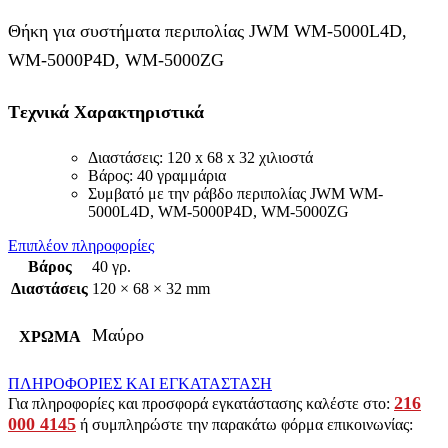
Θήκη για συστήματα περιπολίας JWM WM-5000L4D,
WM-5000P4D, WM-5000ZG
Tεχνικά Χαρακτηριστικά
Διαστάσεις: 120 x 68 x 32 χιλιοστά
Bάρος: 40 γραμμάρια
Συμβατό με την ράβδο περιπολίας JWM WM-
5000L4D, WM-5000P4D, WM-5000ZG
Επιπλέον πληροφορίες
Βάρος
40 γρ.
Διαστάσεις
120 × 68 × 32 mm
Μαύρο
ΧΡΩΜΑ
ΠΛΗΡΟΦΟΡΙΕΣ ΚΑΙ ΕΓΚΑΤΑΣΤΑΣΗ
216
Για πληροφορίες και προσφορά εγκατάστασης καλέστε στο:
000 4145
ή συμπληρώστε την παρακάτω φόρμα επικοινωνίας: