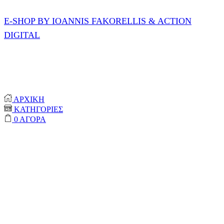
E-SHOP BY IOANNIS FAKORELLIS & ACTION
DIGITAL
© 2020-2024 ONEPROTECT | ALL RIGHTS
RESERVED
ΑΡΧΙΚΗ
ΚΑΤΗΓΟΡΙΕΣ
0
ΑΓΟΡΑ