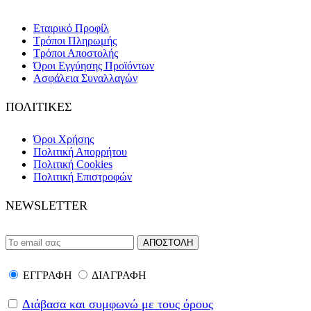
Εταιρικό Προφίλ
Τρόποι Πληρωμής
Τρόποι Αποστολής
Όροι Εγγύησης Προϊόντων
Ασφάλεια Συναλλαγών
ΠΟΛΙΤΙΚΕΣ
Όροι Χρήσης
Πολιτική Απορρήτου
Πολιτική Cookies
Πολιτική Επιστροφών
NEWSLETTER
ΕΓΓΡΑΦΗ
ΔΙΑΓΡΑΦΗ
Διάβασα και συμφωνώ με τους όρους