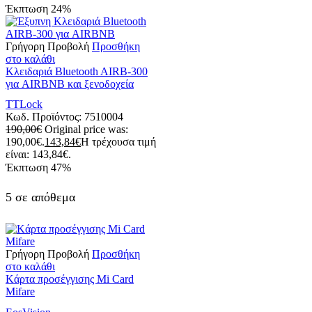
Έκπτωση
24%
Γρήγορη Προβολή
Προσθήκη
στο καλάθι
Kλειδαριά Bluetooth AIRB-300
για AIRBNB και ξενοδοχεία
TTLock
Κωδ. Προϊόντος:
7510004
190,00
€
Original price was:
190,00€.
143,84
€
Η τρέχουσα τιμή
είναι: 143,84€.
Έκπτωση
47%
5 σε απόθεμα
Γρήγορη Προβολή
Προσθήκη
στο καλάθι
Kάρτα προσέγγισης Mi Card
Mifare