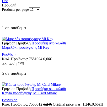
List
Προβολή
Products per page
1 σε απόθεμα
Γρήγορη Προβολή
Προσθήκη στο καλάθι
Μπρελόκ προσέγγισης Mi Key
EosVision
Κωδ. Προϊόντος:
7551024
0,66
€
Έκπτωση
47%
5 σε απόθεμα
Γρήγορη Προβολή
Προσθήκη στο καλάθι
Kάρτα προσέγγισης Mi Card Mifare
EosVision
Κωδ. Προϊόντος:
7550012
1,24
€
Original price was: 1,24€.
0,66
€
Η