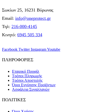
Σωκίων 25, 16231 Βύρωνας
Email:
info@oneprotect.gr
Τηλ:
216-000-4145
Κινητό:
6945 505 334
Facebook
Twitter
Instagram
Youtube
ΠΛΗΡΟΦΟΡΙΕΣ
Εταιρικό Προφίλ
Τρόποι Πληρωμής
Τρόποι Αποστολής
Όροι Εγγύησης Προϊόντων
Ασφάλεια Συναλλαγών
ΠΟΛΙΤΙΚΕΣ
Όροι Χρήσης