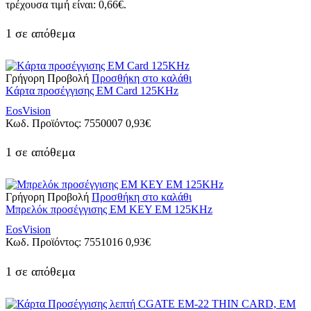
τρέχουσα τιμή είναι: 0,66€.
1 σε απόθεμα
Γρήγορη Προβολή
Προσθήκη στο καλάθι
Kάρτα προσέγγισης EM Card 125KHz
EosVision
Κωδ. Προϊόντος:
7550007
0,93
€
1 σε απόθεμα
Γρήγορη Προβολή
Προσθήκη στο καλάθι
Μπρελόκ προσέγγισης EM KEY EM 125KHz
EosVision
Κωδ. Προϊόντος:
7551016
0,93
€
1 σε απόθεμα