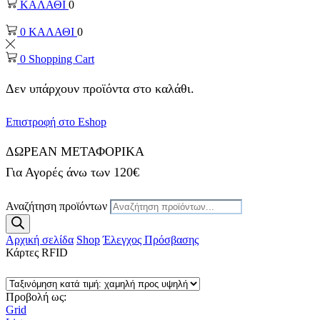
ΚΑΛΑΘΙ
0
0
ΚΑΛΑΘΙ
0
0
Shopping Cart
Δεν υπάρχουν προϊόντα στο καλάθι.
Επιστροφή στο Eshop
ΔΩΡΕΑΝ ΜΕΤΑΦΟΡΙΚΑ
Για Αγορές άνω των 120€
Αναζήτηση προϊόντων
Αρχική σελίδα
Shop
Έλεγχος Πρόσβασης
Κάρτες RFID
Προβολή ως:
Grid