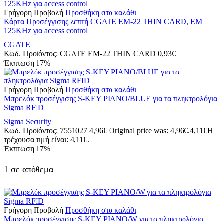
Γρήγορη Προβολή
Προσθήκη στο καλάθι
Κάρτα Προσέγγισης λεπτή CGATE EM-22 THIN CARD, EM
125KHz για access control
CGATE
Κωδ. Προϊόντος:
CGATE EM-22 THIN CARD
0,93
€
Έκπτωση
17%
Γρήγορη Προβολή
Προσθήκη στο καλάθι
Μπρελόκ προσέγγισης S-KEY PIANO/BLUE για τα πληκτρολόγια
Sigma RFID
Sigma Security
Κωδ. Προϊόντος:
7551027
4,96
€
Original price was: 4,96€.
4,11
€
Η
τρέχουσα τιμή είναι: 4,11€.
Έκπτωση
17%
1 σε απόθεμα
Γρήγορη Προβολή
Προσθήκη στο καλάθι
Μπρελόκ προσέγγισης S-KEY PIANO/W για τα πληκτρολόγια