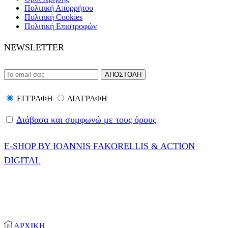
Πολιτική Απορρήτου
Πολιτική Cookies
Πολιτική Επιστροφών
NEWSLETTER
ΕΓΓΡΑΦΗ
ΔΙΑΓΡΑΦΗ
Διάβασα και συμφωνώ με τους όρους
E-SHOP BY IOANNIS FAKORELLIS & ACTION
DIGITAL
© 2020-2024 ONEPROTECT | ALL RIGHTS
RESERVED
ΑΡΧΙΚΗ