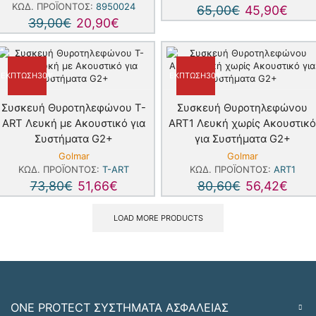
ΚΩΔ. ΠΡΟΪΌΝΤΟΣ:
8950024
65,00
€
45,90
€
39,00
€
20,90
€
ΈΚΠΤΩΣΗ
30%
ΈΚΠΤΩΣΗ
30%
Συσκευή Θυροτηλεφώνου T-
Συσκευή Θυροτηλεφώνου
ART Λευκή με Ακουστικό για
ART1 Λευκή χωρίς Ακουστικό
Συστήματα G2+
για Συστήματα G2+
Golmar
Golmar
ΚΩΔ. ΠΡΟΪΌΝΤΟΣ:
T-ART
ΚΩΔ. ΠΡΟΪΌΝΤΟΣ:
ART1
73,80
€
51,66
€
80,60
€
56,42
€
LOAD MORE PRODUCTS
ONE PROTECT ΣΥΣΤΗΜΑΤΑ ΑΣΦΑΛΕΙΑΣ