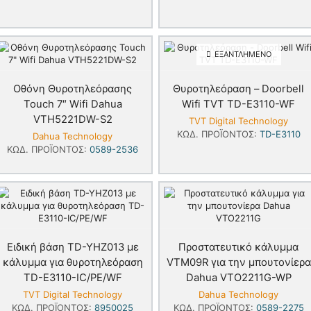
ΕΞΑΝΤΛΗΜΈΝΟ
Oθόνη Θυροτηλεόρασης
Θυροτηλεόραση – Doorbell
Touch 7″ Wifi Dahua
Wifi TVT TD-E3110-WF
VTH5221DW-S2
TVT Digital Technology
ΚΩΔ. ΠΡΟΪΌΝΤΟΣ:
TD-E3110
Dahua Technology
ΚΩΔ. ΠΡΟΪΌΝΤΟΣ:
0589-2536
Eιδική βάση TD-YHZ013 με
Προστατευτικό κάλυμμα
κάλυμμα για θυροτηλεόραση
VTM09R για την μπουτονίερα
TD-E3110-IC/PE/WF
Dahua VTO2211G-WP
TVT Digital Technology
Dahua Technology
ΚΩΔ. ΠΡΟΪΌΝΤΟΣ:
8950025
ΚΩΔ. ΠΡΟΪΌΝΤΟΣ:
0589-2275