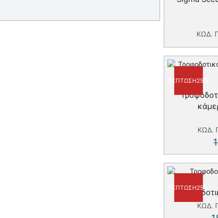
ΚΩΔ. 
ΈΚΠΤΩΣΗ
25%
Τροφοδοτ
κάμε
ΚΩΔ.
ΈΚΠΤΩΣΗ
25%
Τροφοδοτι
ΚΩΔ.
1