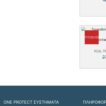
ΈΚΠΤΩΣΗ
25%
Τροφοδοτικ
ΚΩΔ. 
2
ONE PROTECT ΣΥΣΤΗΜΑΤΑ
ΠΛΗΡΟΦΟΡ