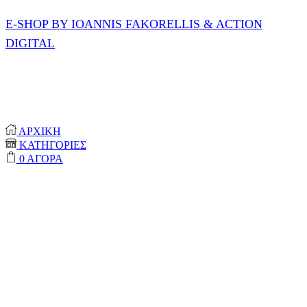
E-SHOP BY IOANNIS FAKORELLIS & ACTION
DIGITAL
© 2020-2024 ONEPROTECT | ALL RIGHTS
RESERVED
ΑΡΧΙΚΗ
ΚΑΤΗΓΟΡΙΕΣ
0
ΑΓΟΡΑ