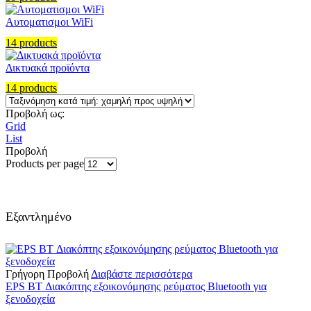
Αυτοματισμοι WiFi
14 products
Δικτυακά προϊόντα
14 products
Προβολή ως:
Grid
List
Προβολή
Products per page
Εξαντλημένο
Γρήγορη Προβολή
Διαβάστε περισσότερα
EPS BT Διακόπτης εξοικονόμησης ρεύματος Bluetooth για
ξενοδοχεία