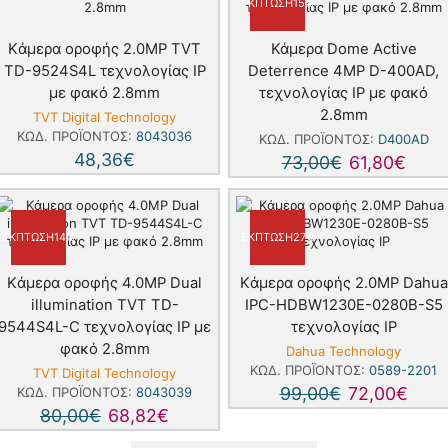
ΈΚΠΤΩΣΗ
15%
Kάμερα οροφής 2.0MP TVT
Κάμερα Dome Active
TD-9524S4L τεχνολογίας IP
Deterrence 4MP D-400AD,
με φακό 2.8mm
τεχνολογίας IP με φακό
2.8mm
TVT Digital Technology
ΚΩΔ. ΠΡΟΪΌΝΤΟΣ:
8043036
ΚΩΔ. ΠΡΟΪΌΝΤΟΣ:
D400AD
48,36
€
73,00
€
61,80
€
ΈΚΠΤΩΣΗ
14%
ΈΚΠΤΩΣΗ
27%
Kάμερα οροφής 4.0MP Dual
Kάμερα οροφής 2.0MP Dahua
illumination TVT TD-
IPC-HDBW1230E-0280B-S5
9544S4L-C τεχνολογίας IP με
τεχνολογίας IP
φακό 2.8mm
Dahua Technology
ΚΩΔ. ΠΡΟΪΌΝΤΟΣ:
0589-2201
TVT Digital Technology
99,00
€
72,00
€
ΚΩΔ. ΠΡΟΪΌΝΤΟΣ:
8043039
80,00
€
68,82
€