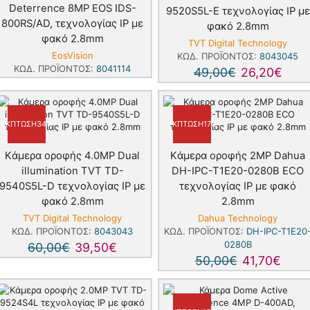
Deterrence 8MP EOS IDS-
9520S5L-E τεχνολογίας IP με
800RS/AD, τεχνολογίας IP με
φακό 2.8mm
φακό 2.8mm
TVT Digital Technology
EosVision
ΚΩΔ. ΠΡΟΪΌΝΤΟΣ:
8043045
ΚΩΔ. ΠΡΟΪΌΝΤΟΣ:
8041114
49,00
€
26,20
€
ΈΚΠΤΩΣΗ
34%
ΈΚΠΤΩΣΗ
17%
Kάμερα οροφής 4.0MP Dual
Kάμερα οροφής 2MP Dahua
illumination TVT TD-
DH-IPC-T1E20-0280B ECO
9540S5L-D τεχνολογίας IP με
τεχνολογίας IP με φακό
φακό 2.8mm
2.8mm
TVT Digital Technology
Dahua Technology
ΚΩΔ. ΠΡΟΪΌΝΤΟΣ:
8043043
ΚΩΔ. ΠΡΟΪΌΝΤΟΣ:
DH-IPC-T1E20
0280B
60,00
€
39,50
€
50,00
€
41,70
€