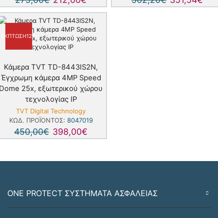
ΈΚΠΤΩΣΗ
12%
Κάμερα TVT TD-8443IS2N,
Έγχρωμη κάμερα 4MP Speed
Dome 25x, εξωτερικού χώρου
τεχνολογίας IP
TVT Digital Technology
ΚΩΔ. ΠΡΟΪΌΝΤΟΣ:
8047019
450,00
€
398,00
€
ONE PROTECT ΣΥΣΤΗΜΑΤΑ ΑΣΦΑΛΕΙΑΣ