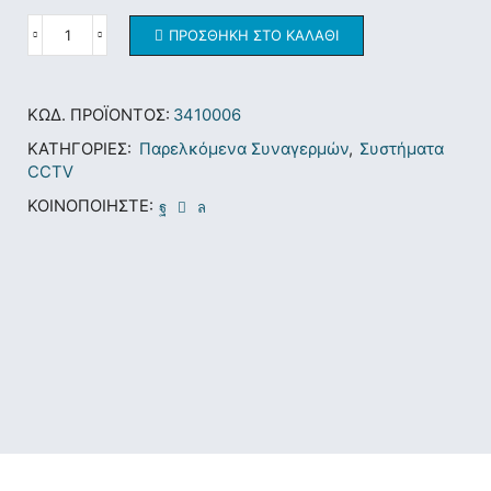
ΠΡΟΣΘΉΚΗ ΣΤΟ ΚΑΛΆΘΙ
ΚΩΔ. ΠΡΟΪΌΝΤΟΣ:
3410006
ΚΑΤΗΓΟΡΊΕΣ:
Παρελκόμενα Συναγερμών
,
Συστήματα
CCTV
ΚΟΙΝΟΠΟΙΉΣΤΕ: