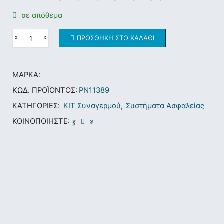
σε απόθεμα
ΠΡΟΣΘΉΚΗ ΣΤΟ ΚΑΛΆΘΙ
ΜΆΡΚΑ:
ΚΩΔ. ΠΡΟΪΌΝΤΟΣ:
PN11389
ΚΑΤΗΓΟΡΊΕΣ:
ΚΙΤ Συναγερμού
,
Συστήματα Ασφαλείας
ΚΟΙΝΟΠΟΙΉΣΤΕ: