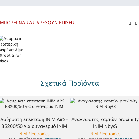
ΜΠΟΡΕΊ ΝΑ ΣΑΣ ΑΡΈΣΟΥΝ ΕΠΊΣΗΣ...
Σχετικά Προϊόντα
Ασύρματη επέκταση INIM Air2-
Αναγνώστης καρτών proximity
BS200/50 για συναγερμό INIM
INIM Nby/S
INIM Electronics
INIM Electronics