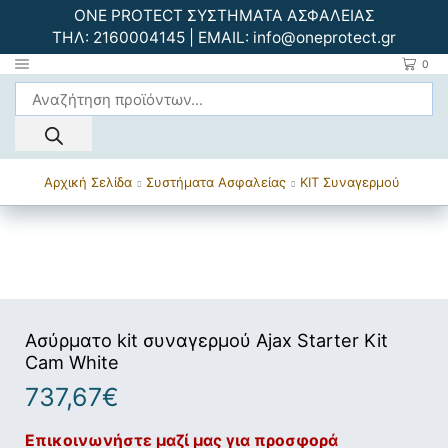
ONE PROTECT ΣΥΣΤΗΜΑΤΑ ΑΣΦΑΛΕΙΑΣ
ΤΗΛ:
2160004145
| EMAIL:
info@oneprotect.gr
0
Αρχική Σελίδα
Συστήματα Ασφαλείας
ΚΙΤ Συναγερμού
Ασύρματο kit συναγερμού Ajax Starter Kit
Cam White
737,67
€
Επικοινωνήστε μαζί μας για προσφορά