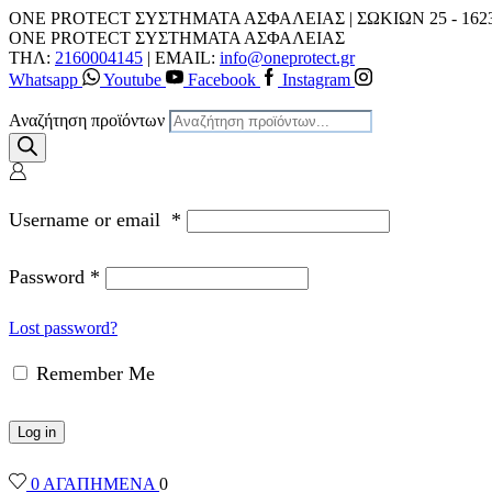
ONE PROTECT ΣΥΣΤΗΜΑΤΑ ΑΣΦΑΛΕΙΑΣ | ΣΩΚΙΩΝ 25 - 162
ONE PROTECT ΣΥΣΤΗΜΑΤΑ ΑΣΦΑΛΕΙΑΣ
ΤΗΛ:
2160004145
| EMAIL:
info@oneprotect.gr
Whatsapp
Youtube
Facebook
Instagram
Αναζήτηση προϊόντων
Username or email
*
Password
*
Lost password?
Remember Me
Log in
0
ΑΓΑΠΗΜΕΝΑ
0