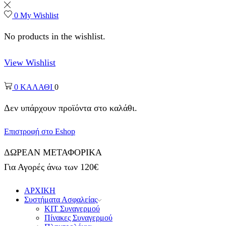
0
My Wishlist
No products in the wishlist.
View Wishlist
0
ΚΑΛΑΘΙ
0
Δεν υπάρχουν προϊόντα στο καλάθι.
Επιστροφή στο Eshop
ΔΩΡΕΑΝ ΜΕΤΑΦΟΡΙΚΑ
Για Αγορές άνω των 120€
ΑΡΧΙΚΗ
Συστήματα Ασφαλείας
ΚΙΤ Συναγερμού
Πίνακες Συναγερμού