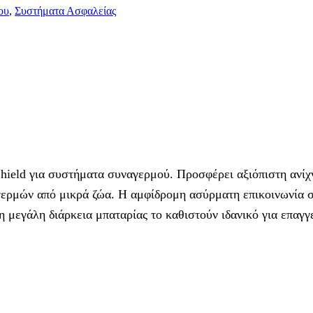
ου
,
Συστήματα Ασφαλείας
hield για συστήματα συναγερμού. Προσφέρει αξιόπιστη ανίχ
αγερμών από μικρά ζώα. Η αμφίδρομη ασύρματη επικοινωνία
η μεγάλη διάρκεια μπαταρίας το καθιστούν ιδανικό για επαγ