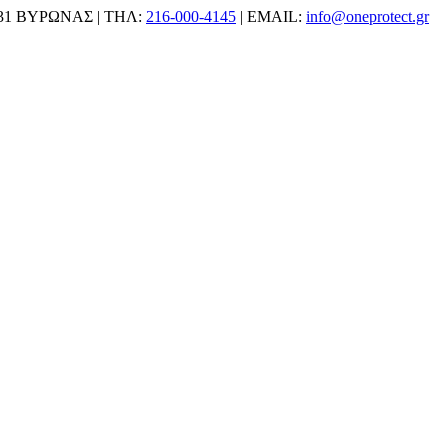
31 ΒΥΡΩΝΑΣ | ΤΗΛ:
216-000-4145
| EMAIL:
info@oneprotect.gr