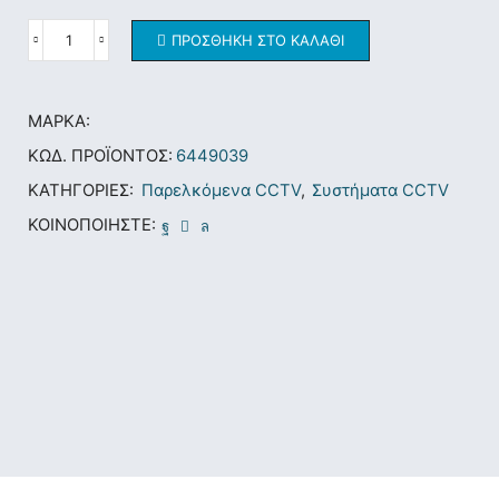
ΠΡΟΣΘΉΚΗ ΣΤΟ ΚΑΛΆΘΙ
ΜΆΡΚΑ:
ΚΩΔ. ΠΡΟΪΌΝΤΟΣ:
6449039
ΚΑΤΗΓΟΡΊΕΣ:
Παρελκόμενα CCTV
,
Συστήματα CCTV
ΚΟΙΝΟΠΟΙΉΣΤΕ: