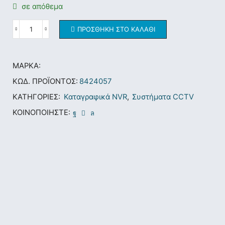
σε απόθεμα
ΠΡΟΣΘΉΚΗ ΣΤΟ ΚΑΛΆΘΙ
ΜΆΡΚΑ:
ΚΩΔ. ΠΡΟΪΌΝΤΟΣ:
8424057
ΚΑΤΗΓΟΡΊΕΣ:
Καταγραφικά NVR
,
Συστήματα CCTV
ΚΟΙΝΟΠΟΙΉΣΤΕ: