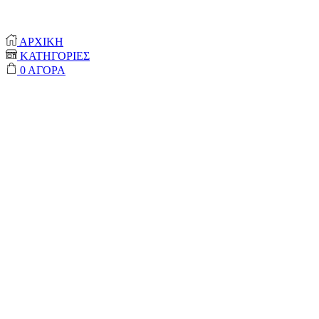
RESERVED
ΑΡΧΙΚΗ
ΚΑΤΗΓΟΡΙΕΣ
0
ΑΓΟΡΑ