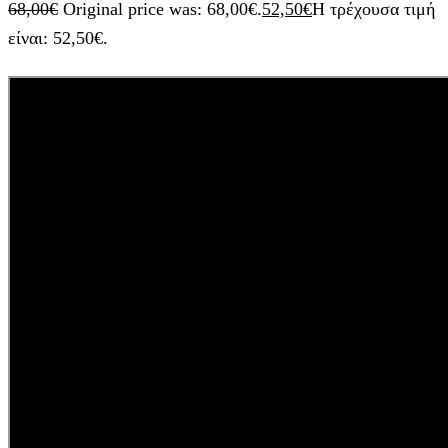
68,00
€
Original price was: 68,00€.
52,50
€
Η τρέχουσα τιμή
είναι: 52,50€.