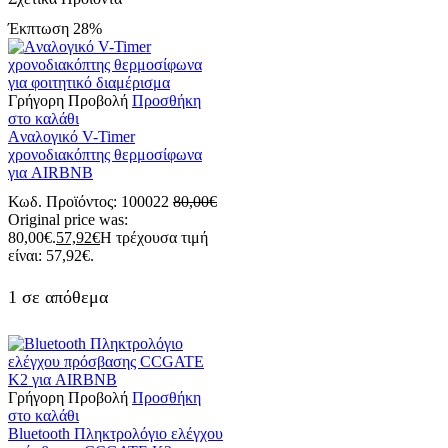
Έκπτωση
28%
Γρήγορη Προβολή
Προσθήκη
στο καλάθι
Aναλογικό V-Timer
χρονοδιακόπτης θερμοσίφωνα
για AIRBNB
Κωδ. Προϊόντος:
100022
80,00
€
Original price was:
80,00€.
57,92
€
Η τρέχουσα τιμή
είναι: 57,92€.
1 σε απόθεμα
Γρήγορη Προβολή
Προσθήκη
στο καλάθι
Βluetooth Πληκτρολόγιο ελέγχου