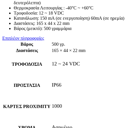
δευτερόλεπτα)
Θερμοκρασία Λειτουργίας : -40°C ~ +60°C
Tροφοδοσία: 12 ~ 18 VDC
Κατανάλωση: 150 mA (σε ενεργοποίηση) 60mA (σε ηρεμία)
Διαστάσεις: 165 x 44 x 22 mm
Βάρος (μεικτό): 500 γραμμάρια
Επιπλέον πληροφορίες
Βάρος
500 γρ.
Διαστάσεις
165 × 44 × 22 mm
12 ~ 24 VDC
ΤΡΟΦΟΔΟΣΙΑ
IP66
ΠΡΟΣΤΑΣΙΑ
1000
ΚΑΡΤΕΣ PROXIMITY
Ασημένιο
ΧΡΩΜΑ