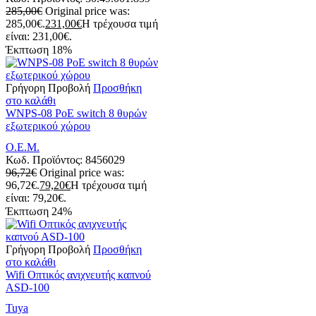
285,00
€
Original price was:
285,00€.
231,00
€
Η τρέχουσα τιμή
είναι: 231,00€.
Έκπτωση
18%
Γρήγορη Προβολή
Προσθήκη
στο καλάθι
WNPS-08 PoE switch 8 θυρών
εξωτερικού χώρου
Ο.Ε.Μ.
Κωδ. Προϊόντος:
8456029
96,72
€
Original price was:
96,72€.
79,20
€
Η τρέχουσα τιμή
είναι: 79,20€.
Έκπτωση
24%
Γρήγορη Προβολή
Προσθήκη
στο καλάθι
Wifi Οπτικός ανιχνευτής καπνού
ΑSD-100
Tuya