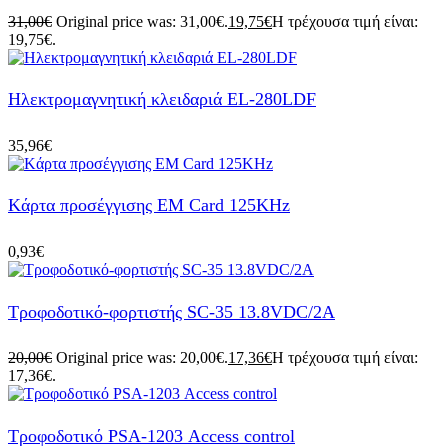
31,00
€
Original price was: 31,00€.
19,75
€
Η τρέχουσα τιμή είναι:
19,75€.
Ηλεκτρομαγνητική κλειδαριά EL-280LDF
35,96
€
Kάρτα προσέγγισης EM Card 125KHz
0,93
€
Τροφοδοτικό-φορτιστής SC-35 13.8VDC/2A
20,00
€
Original price was: 20,00€.
17,36
€
Η τρέχουσα τιμή είναι:
17,36€.
Τροφοδοτικό PSA-1203 Αccess control