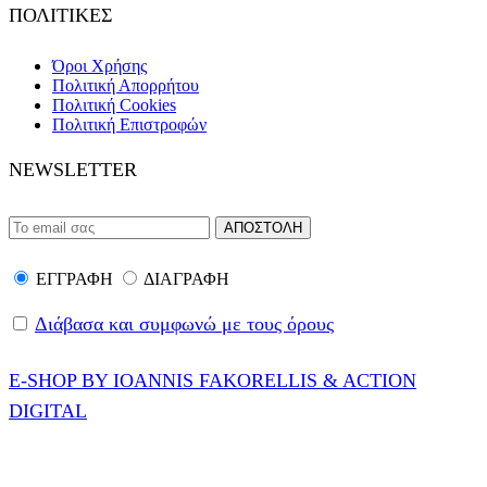
ΠΟΛΙΤΙΚΕΣ
Όροι Χρήσης
Πολιτική Απορρήτου
Πολιτική Cookies
Πολιτική Επιστροφών
NEWSLETTER
ΕΓΓΡΑΦΗ
ΔΙΑΓΡΑΦΗ
Διάβασα και συμφωνώ με τους όρους
E-SHOP BY IOANNIS FAKORELLIS & ACTION
DIGITAL
© 2020-2024 ONEPROTECT | ALL RIGHTS