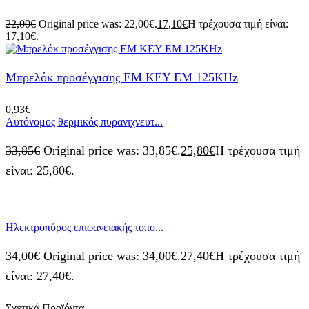
22,00
€
Original price was: 22,00€.
17,10
€
Η τρέχουσα τιμή είναι:
17,10€.
Μπρελόκ προσέγγισης EM KEY EM 125KHz
0,93
€
Αυτόνομος θερμικός πυρανιχνευτ...
33,85
€
Original price was: 33,85€.
25,80
€
Η τρέχουσα τιμή
είναι: 25,80€.
Ηλεκτροπύρος επιφανειακής τοπο...
34,00
€
Original price was: 34,00€.
27,40
€
Η τρέχουσα τιμή
είναι: 27,40€.
Σχετικά Προϊόντα