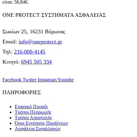
είναι: 58,84€.
ONE PROTECT ΣΥΣΤΗΜΑΤΑ ΑΣΦΑΛΕΙΑΣ
Σωκίων 25, 16231 Βύρωνας
Email:
info@oneprotect.gr
Τηλ:
216-000-4145
Κινητό:
6945 505 334
Facebook
Twitter
Instagram
Youtube
ΠΛΗΡΟΦΟΡΙΕΣ
Εταιρικό Προφίλ
Τρόποι Πληρωμής
Τρόποι Αποστολής
Όροι Εγγύησης Προϊόντων
Ασφάλεια Συναλλαγών