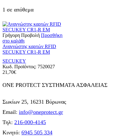
1 σε απόθεμα
Γρήγορη Προβολή
Προσθήκη
στο καλάθι
Αναγνώστης καρτών RFID
SECUKEY CR1-R EM
SECUKEY
Κωδ. Προϊόντος:
7520027
21,70
€
ONE PROTECT ΣΥΣΤΗΜΑΤΑ ΑΣΦΑΛΕΙΑΣ
Σωκίων 25, 16231 Βύρωνας
Email:
info@oneprotect.gr
Τηλ:
216-000-4145
Κινητό:
6945 505 334