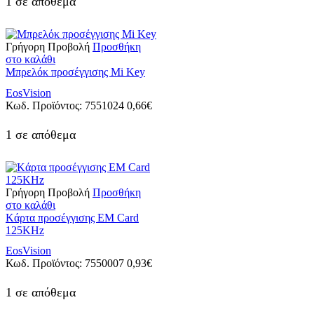
1 σε απόθεμα
Γρήγορη Προβολή
Προσθήκη
στο καλάθι
Μπρελόκ προσέγγισης Mi Key
EosVision
Κωδ. Προϊόντος:
7551024
0,66
€
1 σε απόθεμα
Γρήγορη Προβολή
Προσθήκη
στο καλάθι
Kάρτα προσέγγισης EM Card
125KHz
EosVision
Κωδ. Προϊόντος:
7550007
0,93
€
1 σε απόθεμα