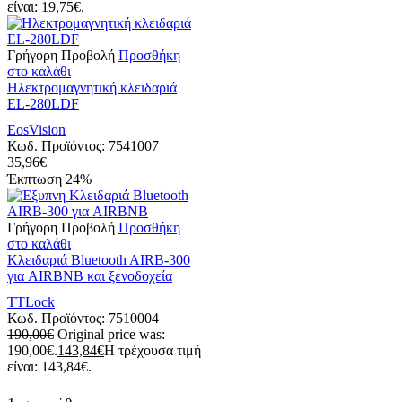
είναι: 19,75€.
Γρήγορη Προβολή
Προσθήκη
στο καλάθι
Ηλεκτρομαγνητική κλειδαριά
EL-280LDF
EosVision
Κωδ. Προϊόντος:
7541007
35,96
€
Έκπτωση
24%
Γρήγορη Προβολή
Προσθήκη
στο καλάθι
Kλειδαριά Bluetooth AIRB-300
για AIRBNB και ξενοδοχεία
TTLock
Κωδ. Προϊόντος:
7510004
190,00
€
Original price was:
190,00€.
143,84
€
Η τρέχουσα τιμή
είναι: 143,84€.