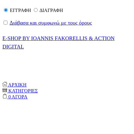
ΕΓΓΡΑΦΗ
ΔΙΑΓΡΑΦΗ
Διάβασα και συμφωνώ με τους όρους
E-SHOP BY IOANNIS FAKORELLIS & ACTION
DIGITAL
© 2020-2024 ONEPROTECT | ALL RIGHTS
RESERVED
ΑΡΧΙΚΗ
ΚΑΤΗΓΟΡΙΕΣ
0
ΑΓΟΡΑ