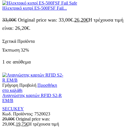
Ηλεκτρικό κυπρί ES-500FSF Fail...
33,00
€
Original price was: 33,00€.
26,20
€
Η τρέχουσα τιμή
είναι: 26,20€.
Σχετικά Προϊόντα
Έκπτωση
32%
1 σε απόθεμα
Γρήγορη Προβολή
Προσθήκη
στο καλάθι
Αναγνώστης καρτών RFID S2-R
EM/B
SECUKEY
Κωδ. Προϊόντος:
7520023
29,00
€
Original price was:
29,00€.
19,75
€
Η τρέχουσα τιμή