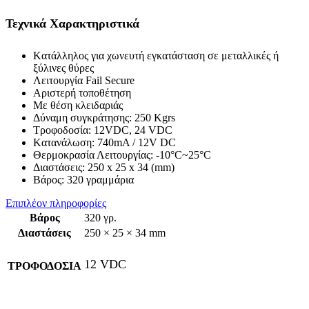
Τεχνικά Χαρακτηριστικά
Kατάλληλος για χωνευτή εγκατάσταση σε μεταλλικές ή
ξύλινες θύρες
Λειτουργία Fail Secure
Αριστερή τοποθέτηση
Με θέση κλειδαριάς
Δύναμη συγκράτησης: 250 Κgrs
Τροφοδοσία: 12VDC, 24 VDC
Kατανάλωση: 740mA / 12V DC
Θερμοκρασία Λειτουργίας: -10°C~25°C
Διαστάσεις: 250 x 25 x 34 (mm)
Βάρος: 320 γραμμάρια
Επιπλέον πληροφορίες
Βάρος
320 γρ.
Διαστάσεις
250 × 25 × 34 mm
12 VDC
ΤΡΟΦΟΔΟΣΙΑ