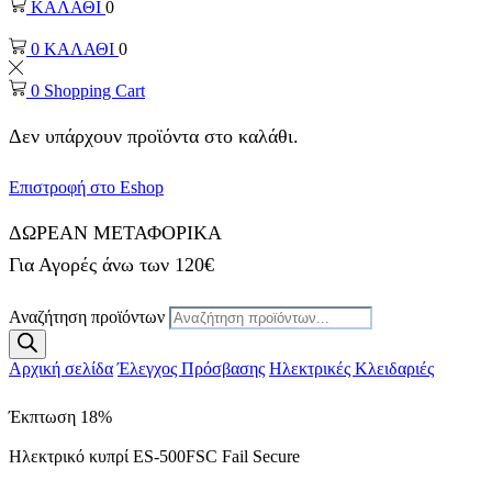
ΚΑΛΑΘΙ
0
0
ΚΑΛΑΘΙ
0
0
Shopping Cart
Δεν υπάρχουν προϊόντα στο καλάθι.
Επιστροφή στο Eshop
ΔΩΡΕΑΝ ΜΕΤΑΦΟΡΙΚΑ
Για Αγορές άνω των 120€
Αναζήτηση προϊόντων
Αρχική σελίδα
Έλεγχος Πρόσβασης
Ηλεκτρικές Κλειδαριές
Έκπτωση
18%
Ηλεκτρικό κυπρί ES-500FSC Fail Secure