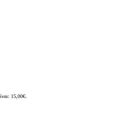
ίναι: 15,00€.