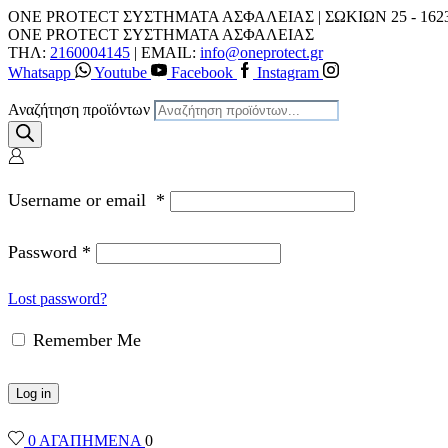
ONE PROTECT ΣΥΣΤΗΜΑΤΑ ΑΣΦΑΛΕΙΑΣ | ΣΩΚΙΩΝ 25 - 162
ONE PROTECT ΣΥΣΤΗΜΑΤΑ ΑΣΦΑΛΕΙΑΣ
ΤΗΛ:
2160004145
| EMAIL:
info@oneprotect.gr
Whatsapp
Youtube
Facebook
Instagram
Αναζήτηση προϊόντων
Username or email
*
Password
*
Lost password?
Remember Me
Log in
0
ΑΓΑΠΗΜΕΝΑ
0