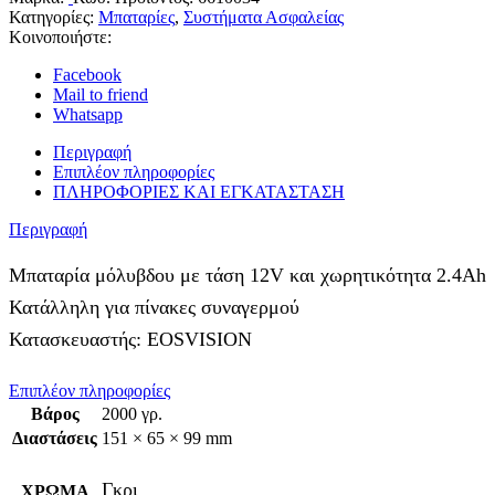
Κατηγορίες:
Μπαταρίες
,
Συστήματα Ασφαλείας
Κοινοποιήστε:
Facebook
Mail to friend
Whatsapp
Περιγραφή
Επιπλέον πληροφορίες
ΠΛΗΡΟΦΟΡΙΕΣ ΚΑΙ ΕΓΚΑΤΑΣΤΑΣΗ
Περιγραφή
Μπαταρία μόλυβδου με τάση 12V και χωρητικότητα 2.4Ah
Κατάλληλη για πίνακες συναγερμού
Κατασκευαστής: EOSVISION
Επιπλέον πληροφορίες
Βάρος
2000 γρ.
Διαστάσεις
151 × 65 × 99 mm
Γκρι
ΧΡΩΜΑ