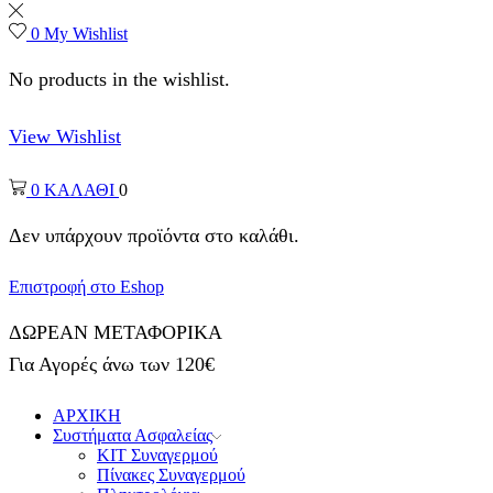
0
My Wishlist
No products in the wishlist.
View Wishlist
0
ΚΑΛΑΘΙ
0
Δεν υπάρχουν προϊόντα στο καλάθι.
Επιστροφή στο Eshop
ΔΩΡΕΑΝ ΜΕΤΑΦΟΡΙΚΑ
Για Αγορές άνω των 120€
ΑΡΧΙΚΗ
Συστήματα Ασφαλείας
ΚΙΤ Συναγερμού
Πίνακες Συναγερμού