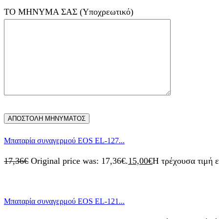
ΤΟ ΜΗΝΥΜΑ ΣΑΣ (Υποχρεωτικό)
Mπαταρία συναγερμού EOS EL-127...
17,36
€
Original price was: 17,36€.
15,00
€
Η τρέχουσα τιμή ε
Mπαταρία συναγερμού EOS EL-121...