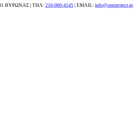
31 ΒΥΡΩΝΑΣ | ΤΗΛ:
216-000-4145
| EMAIL:
info@oneprotect.gr