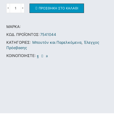
ΠΡΟΣΘΉΚΗ ΣΤΟ ΚΑΛΆΘΙ
ΜΆΡΚΑ:
ΚΩΔ. ΠΡΟΪΌΝΤΟΣ:
7541044
ΚΑΤΗΓΟΡΊΕΣ:
Mπουτόν και Παρελκόμενα
,
Έλεγχος
Πρόσβασης
ΚΟΙΝΟΠΟΙΉΣΤΕ: