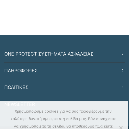
ONE PROTECT ΣΥΣΤΗΜΑΤΑ ΑΣΦΑΛΕΙΑΣ
ΠΛΗΡΟΦΟΡΙΕΣ
ΠΟΛΙΤΙΚΕΣ
NEWSLETTER
Χρησιμοποιούμε cookies για να σας προσφέρουμε την
καλύτερη δυνατή εμπειρία στη σελίδα μας. Εάν συνεχίσετε
να χρησιμοποιείτε τη σελίδα, θα υποθέσουμε πως είστε