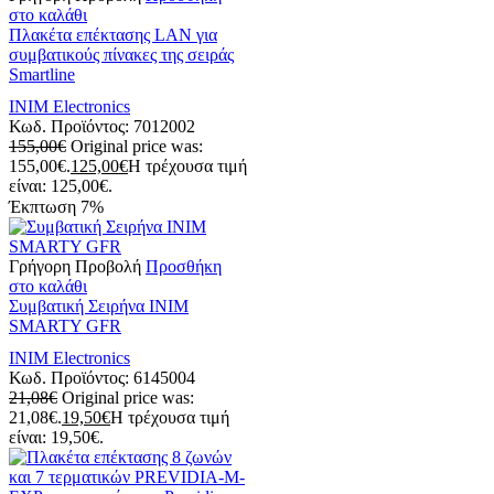
στο καλάθι
Πλακέτα επέκτασης LAN για
συμβατικούς πίνακες της σειράς
Smartline
INIM Electronics
Κωδ. Προϊόντος:
7012002
155,00
€
Original price was:
155,00€.
125,00
€
Η τρέχουσα τιμή
είναι: 125,00€.
Έκπτωση
7%
Γρήγορη Προβολή
Προσθήκη
στο καλάθι
Συμβατική Σειρήνα INIM
SMARTY GFR
INIM Electronics
Κωδ. Προϊόντος:
6145004
21,08
€
Original price was:
21,08€.
19,50
€
Η τρέχουσα τιμή
είναι: 19,50€.