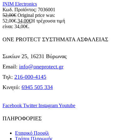
INIM Electronics
Κωδ. Προϊόντος:
7036001
52,00
€
Original price was:
52,00€.
34,00
€
Η τρέχουσα τιμή
είναι: 34,00€.
ONE PROTECT ΣΥΣΤΗΜΑΤΑ ΑΣΦΑΛΕΙΑΣ
Σωκίων 25, 16231 Βύρωνας
Email:
info@oneprotect.gr
Τηλ:
216-000-4145
Κινητό:
6945 505 334
Facebook
Twitter
Instagram
Youtube
ΠΛΗΡΟΦΟΡΙΕΣ
Εταιρικό Προφίλ
Τρόποι Πληρωμής