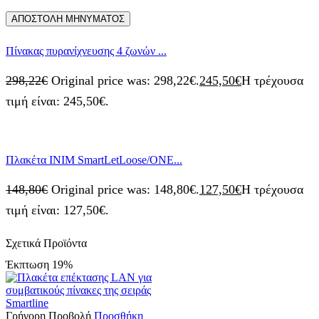
Πίνακας πυρανίχνευσης 4 ζωνών ...
298,22
€
Original price was: 298,22€.
245,50
€
Η τρέχουσα
τιμή είναι: 245,50€.
Πλακέτα INIM SmartLetLoose/ONE...
148,80
€
Original price was: 148,80€.
127,50
€
Η τρέχουσα
τιμή είναι: 127,50€.
Σχετικά Προϊόντα
Έκπτωση
19%
Γρήγορη Προβολή
Προσθήκη