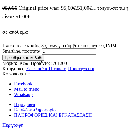
95,00
€
Original price was: 95,00€.
51,00
€
Η τρέχουσα τιμή
είναι: 51,00€.
σε απόθεμα
Πλακέτα επέκτασης 8 ζωνών για συμβατικούς πίνακες INIM
Smartline. ποσότητα
Προσθήκη στο καλάθι
Μάρκα:
Κωδ. Προϊόντος:
7012001
Κατηγορίες:
Επεκτάσεις Πινάκων
,
Πυρανίχνευση
Κοινοποιήστε:
Facebook
Mail to friend
Whatsapp
Περιγραφή
Επιπλέον πληροφορίες
ΠΛΗΡΟΦΟΡΙΕΣ ΚΑΙ ΕΓΚΑΤΑΣΤΑΣΗ
Περιγραφή