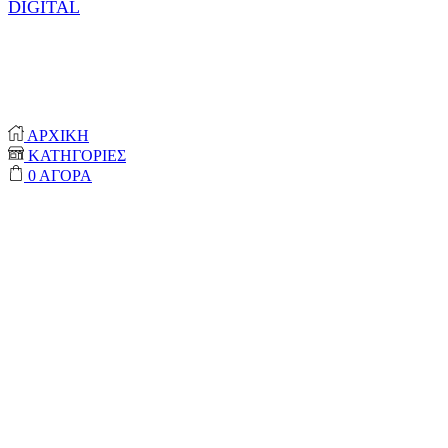
DIGITAL
© 2020-2024 ONEPROTECT | ALL RIGHTS
RESERVED
ΑΡΧΙΚΗ
ΚΑΤΗΓΟΡΙΕΣ
0
ΑΓΟΡΑ