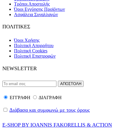
Τρόποι Αποστολής
Όροι Εγγύησης Προϊόντων
Ασφάλεια Συναλλαγών
ΠΟΛΙΤΙΚΕΣ
Όροι Χρήσης
Πολιτική Απορρήτου
Πολιτική Cookies
Πολιτική Επιστροφών
NEWSLETTER
ΕΓΓΡΑΦΗ
ΔΙΑΓΡΑΦΗ
Διάβασα και συμφωνώ με τους όρους
E-SHOP BY IOANNIS FAKORELLIS & ACTION