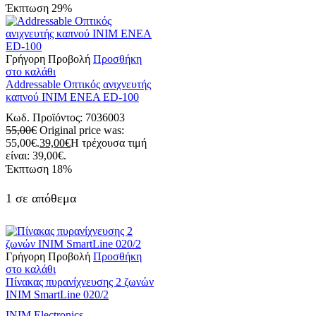
Έκπτωση
29%
Γρήγορη Προβολή
Προσθήκη
στο καλάθι
Addressable Οπτικός ανιχνευτής
καπνού INIM ENEA ED-100
Κωδ. Προϊόντος:
7036003
55,00
€
Original price was:
55,00€.
39,00
€
Η τρέχουσα τιμή
είναι: 39,00€.
Έκπτωση
18%
1 σε απόθεμα
Γρήγορη Προβολή
Προσθήκη
στο καλάθι
Πίνακας πυρανίχνευσης 2 ζωνών
INIM SmartLine 020/2
INIM Electronics