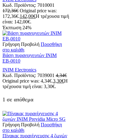
Κωδ. Προϊόντος:
7010001
172,36
€
Original price was:
172,36€.
142,00
€
Η τρέχουσα τιμή
είναι: 142,00€.
Έκπτωση
24%
Γρήγορη Προβολή
Προσθήκη
στο καλάθι
Βάση πυρανιχνευτών ΙΝΙΜ
ΕΒ-0010
INIM Electronics
Κωδ. Προϊόντος:
7039001
4,34
€
Original price was: 4,34€.
3,30
€
Η
τρέχουσα τιμή είναι: 3,30€.
1 σε απόθεμα
Γρήγορη Προβολή
Προσθήκη
στο καλάθι
Πίνακας πυρανίχνευσης 4 ζωνών