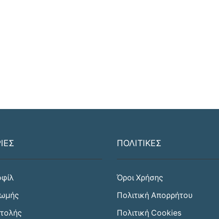
ΙΕΣ
ΠΟΛΙΤΙΚΕΣ
οφίλ
Όροι Χρήσης
ρωμής
Πολιτική Απορρήτου
στολής
Πολιτική Cookies