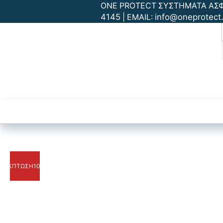
ONE PROTECT ΣΥΣΤΗΜΑΤΑ ΑΣΦΑΛ
4145
info@oneprotect.
| EMAIL:
ΑΡΧΙΚΗ
Συστήματα Ασφαλ
ΈΚΠΤΩΣΗ
10%