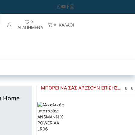
0
ΚΑΛΑΘΙ
0
ΑΓΑΠΗΜΕΝΑ
ση Αερίων
Θυροτηλεόραση
ΜΠΟΡΕΊ ΝΑ ΣΑΣ ΑΡΈΣΟΥΝ ΕΠΊΣΗΣ...
in Home
€
€