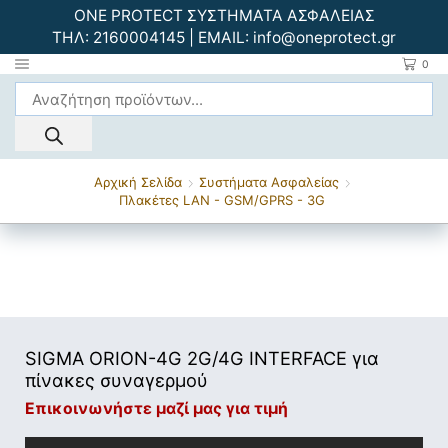
ONE PROTECT ΣΥΣΤΗΜΑΤΑ ΑΣΦΑΛΕΙΑΣ
ΤΗΛ:
2160004145
| EMAIL:
info@oneprotect.gr
0
Αρχική Σελίδα
Συστήματα Ασφαλείας
Πλακέτες LAN - GSM/GPRS - 3G
SIGMA ORION-4G 2G/4G INTERFACE για
πίνακες συναγερμού
Επικοινωνήστε μαζί μας για τιμή