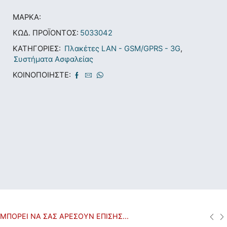
ΜΆΡΚΑ:
ΚΩΔ. ΠΡΟΪΌΝΤΟΣ:
5033042
ΚΑΤΗΓΟΡΊΕΣ:
Πλακέτες LAN - GSM/GPRS - 3G
,
Συστήματα Ασφαλείας
ΚΟΙΝΟΠΟΙΉΣΤΕ:
ΜΠΟΡΕΊ ΝΑ ΣΑΣ ΑΡΈΣΟΥΝ ΕΠΊΣΗΣ...