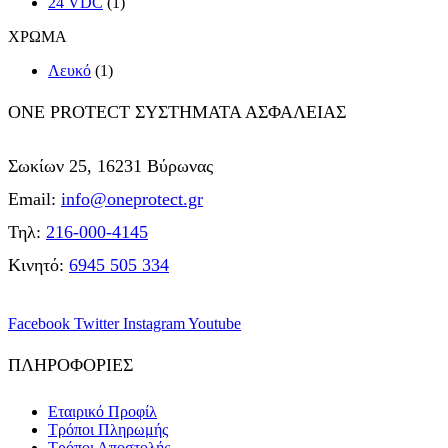
24 VDC
(1)
ΧΡΩΜΑ
Λευκό
(1)
ONE PROTECT ΣΥΣΤΗΜΑΤΑ ΑΣΦΑΛΕΙΑΣ
Σωκίων 25, 16231 Βύρωνας
Email:
info@oneprotect.gr
Τηλ:
216-000-4145
Κινητό:
6945 505 334
Facebook
Twitter
Instagram
Youtube
ΠΛΗΡΟΦΟΡΙΕΣ
Εταιρικό Προφίλ
Τρόποι Πληρωμής
Τρόποι Αποστολής