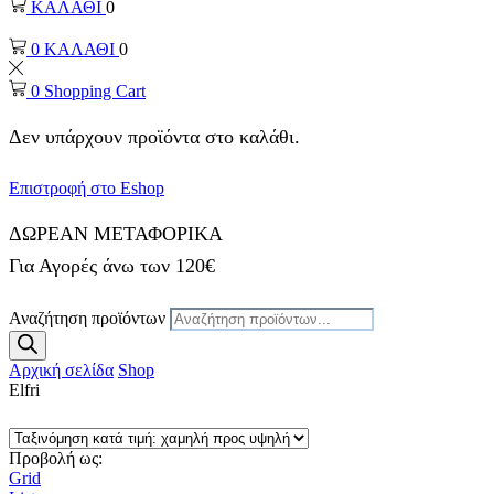
ΚΑΛΑΘΙ
0
0
ΚΑΛΑΘΙ
0
0
Shopping Cart
Δεν υπάρχουν προϊόντα στο καλάθι.
Επιστροφή στο Eshop
ΔΩΡΕΑΝ ΜΕΤΑΦΟΡΙΚΑ
Για Αγορές άνω των 120€
Αναζήτηση προϊόντων
Αρχική σελίδα
Shop
Elfri
Προβολή ως:
Grid