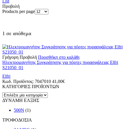
List
Προβολή
Products per page
1 σε απόθεμα
Γρήγορη Προβολή
Προσθήκη στο καλάθι
Ηλεκτρομαγνήτης Συγκράτησης για πόρτες πυρασφάλειας Elfri
S21050_01
Elfri
Κωδ. Προϊόντος:
7047010
41,00
€
ΚΑΤΗΓΟΡΙΕΣ ΠΡΟΪΟΝΤΩΝ
ΔΥΝΑΜΗ ΕΛΞΗΣ
500N
(1)
ΤΡΟΦΟΔΟΣΙΑ