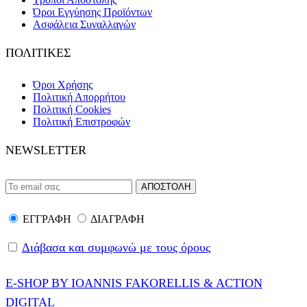
Όροι Εγγύησης Προϊόντων
Ασφάλεια Συναλλαγών
ΠΟΛΙΤΙΚΕΣ
Όροι Χρήσης
Πολιτική Απορρήτου
Πολιτική Cookies
Πολιτική Επιστροφών
NEWSLETTER
ΕΓΓΡΑΦΗ
ΔΙΑΓΡΑΦΗ
Διάβασα και συμφωνώ με τους όρους
E-SHOP BY IOANNIS FAKORELLIS & ACTION
DIGITAL