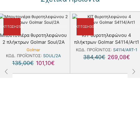
ΈΚΠΤΩΣΗ
25%
ΈΚΠΤΩΣΗ
30%
Μπουτονιέρα θυροτηλεφώνου
ΚΙΤ θυροτηλεφώνου 4
2 πλήκτρων Golmar Soul/2A
πλήκτρων Golmar S4114/Αrt1
Golmar
ΚΩΔ. ΠΡΟΪΌΝΤΟΣ:
S4114/ART-1
ΚΩΔ. ΠΡΟΪΌΝΤΟΣ:
SOUL/2A
384,40
€
269,08
€
135,00
€
101,10
€