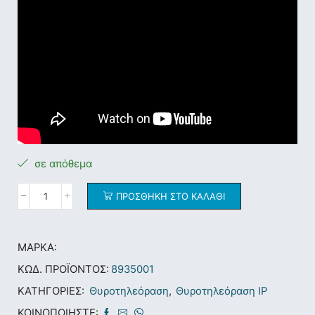
σε απόθεμα
ΠΡΟΣΘΉΚΗ ΣΤΟ ΚΑΛΆΘΙ
ΜΆΡΚΑ:
ΚΩΔ. ΠΡΟΪΌΝΤΟΣ:
8935001
ΚΑΤΗΓΟΡΊΕΣ:
Θυροτηλεόραση
,
Θυροτηλεόραση ΙΡ
ΚΟΙΝΟΠΟΙΉΣΤΕ: