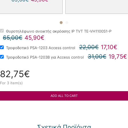
Θυροτηλέφωνο ανοικτής ακρόασης IP TVT TE-VH1100S1-P
65,00
€
45,90
€
22,00
€
17,10
€
Τροφοδοτικό PSA-1203 Αccess control
31,00
€
19,75
€
Τροφοδοτικό PSA-1203Β για Αccess control
82,75
€
For 3 item(s)
ADD ALL TO CART
Σχετικά Προϊόντα