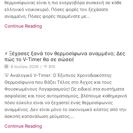
θερμοσίφωνας είναι η πιο ενεργοβόρα συσκευή σε κάθε
ελληνικό νοικοκυριό. Πόσες φορές τον ξεχάσατε
αναμμένο; Πόσες φορές περιμένατε με...
Continue Reading
Smart Home
⚡ Ξέχασες ξανά τον θερμοσίφωνα αναμμένο; Δες
πώς το V-Timer θα σε σώσει!
8 Ιουλίου 2026
/
810
💡 Αναλογικό V-Timer: Ο Έξυπνος Χρονοδιακόπτης
Θερμοσίφωνα που Βάζει Τέλος στο Άγχος και τους
Φουσκωμένους Λογαριασμούς! Ως ειδικοί στα συστήματα
ασφαλείας και τους αυτοματισμούς, βλέπουμε καθημερινά
πόσο εύκολο είναι να ξεχαστεί ένας θερμοσίφωνος
αναμμένος. Δεν είναι μόνο το οικονομικό κόστος από την
άσκοπη κατανάλωση ρεύματος,...
Continue Reading