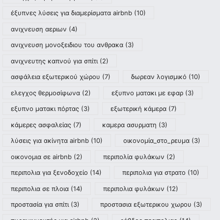
έξυπνες λύσεις για διαμερίσματα airbnb
(10)
ανιχνευση αεριων
(4)
ανιχνευση μονοξειδιου του ανθρακα
(3)
ανιχνευτης καπνού για σπίτι
(2)
ασφάλεια εξωτερικού χώρου
(7)
δωρεαν λογισμικό
(10)
ελεγχος θερμοσίφωνα
(2)
εξυπνο ματακι με εφαρ
(3)
εξυπνο ματακι πόρτας
(3)
εξωτερική κάμερα
(7)
κάμερες ασφαλείας
(7)
καμερα ασυρματη
(3)
λύσεις για ακίνητα airbnb
(10)
οικονομία_στο_ρευμα
(3)
οικονομια σε airbnb
(2)
περιπολία φυλάκων
(2)
περιπολια για ξενοδοχείο
(14)
περιπολια για στρατο
(10)
περιπολια σε πλοια
(14)
περιπολια φυλάκων
(12)
προστασία για σπίτι
(3)
προστασια εξωτερικου χωρου
(3)