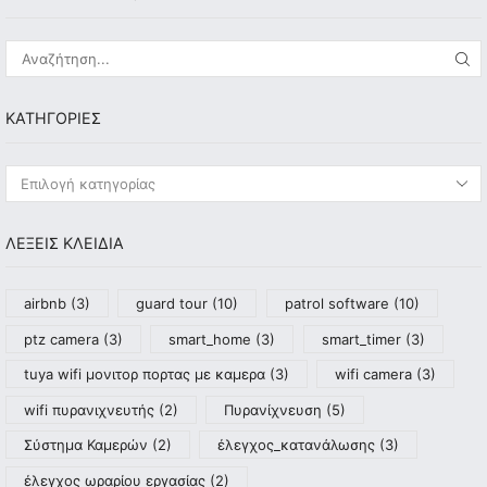
KΑΤΗΓΟΡΊΕΣ
ΛΕΞΕΙΣ ΚΛΕΙΔΙΑ
airbnb
(3)
guard tour
(10)
patrol software
(10)
ptz camera
(3)
smart_home
(3)
smart_timer
(3)
tuya wifi μονιτορ πορτας με καμερα
(3)
wifi camera
(3)
wifi πυρανιχνευτής
(2)
Πυρανίχνευση
(5)
Σύστημα Καμερών
(2)
έλεγχος_κατανάλωσης
(3)
έλεγχος ωραρίου εργασίας
(2)