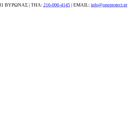
31 ΒΥΡΩΝΑΣ | ΤΗΛ:
216-000-4145
| EMAIL:
info@oneprotect.gr