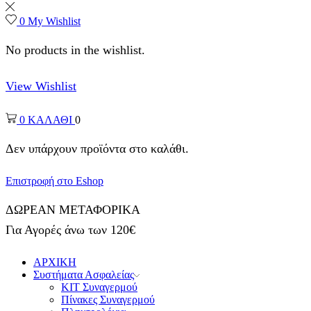
0
My Wishlist
No products in the wishlist.
View Wishlist
0
ΚΑΛΑΘΙ
0
Δεν υπάρχουν προϊόντα στο καλάθι.
Επιστροφή στο Eshop
ΔΩΡΕΑΝ ΜΕΤΑΦΟΡΙΚΑ
Για Αγορές άνω των 120€
ΑΡΧΙΚΗ
Συστήματα Ασφαλείας
ΚΙΤ Συναγερμού
Πίνακες Συναγερμού