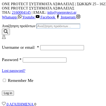
ONE PROTECT ΣΥΣΤΗΜΑΤΑ ΑΣΦΑΛΕΙΑΣ | ΣΩΚΙΩΝ 25 - 162
ONE PROTECT ΣΥΣΤΗΜΑΤΑ ΑΣΦΑΛΕΙΑΣ
ΤΗΛ:
2160004145
| EMAIL:
info@oneprotect.gr
Whatsapp
Youtube
Facebook
Instagram
Αναζήτηση προϊόντων
Username or email
*
Password
*
Lost password?
Remember Me
Log in
0
ΑΓΑΠΗΜΕΝΑ
0