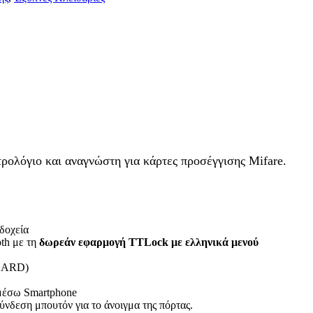
ρολόγιο και αναγνώστη για κάρτες προσέγγισης Mifare.
δοχεία
th με τη
δωρεάν εφαρμογή TTLock με ελληνικά μενού
-CARD)
μέσω Smartphone
σύνδεση μπουτόν για το άνοιγμα της πόρτας.