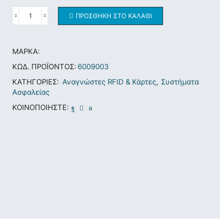
ΠΡΟΣΘΉΚΗ ΣΤΟ ΚΑΛΆΘΙ
ΜΆΡΚΑ:
ΚΩΔ. ΠΡΟΪΌΝΤΟΣ:
6009003
ΚΑΤΗΓΟΡΊΕΣ:
Αναγνώστες RFID & Κάρτες
,
Συστήματα
Ασφαλείας
ΚΟΙΝΟΠΟΙΉΣΤΕ: