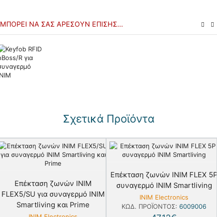
ΜΠΟΡΕΊ ΝΑ ΣΑΣ ΑΡΈΣΟΥΝ ΕΠΊΣΗΣ...
Σχετικά Προϊόντα
Eπέκταση ζωνών INIM FLEX 5
Eπέκταση ζωνών INIM
συναγερμό INIM Smartliving
FLEX5/SU για συναγερμό INIM
INIM Electronics
Smartliving και Prime
ΚΩΔ. ΠΡΟΪΌΝΤΟΣ:
6009006
INIM Electronics