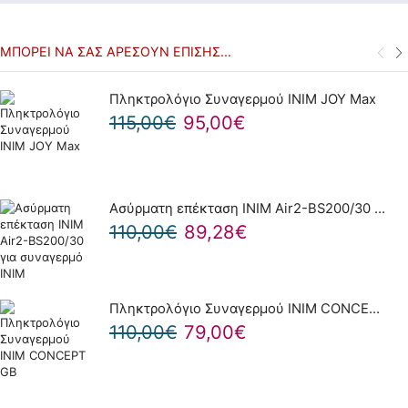
ΜΠΟΡΕΊ ΝΑ ΣΑΣ ΑΡΈΣΟΥΝ ΕΠΊΣΗΣ...
Πληκτρολόγιο Συναγερμού INIM JOY Max
115,00
€
95,00
€
Ασύρματη επέκταση INIM Air2-BS200/30 για συναγερμό INIM
110,00
€
89,28
€
Πληκτρολόγιο Συναγερμού INIM CONCEPT GB
110,00
€
79,00
€