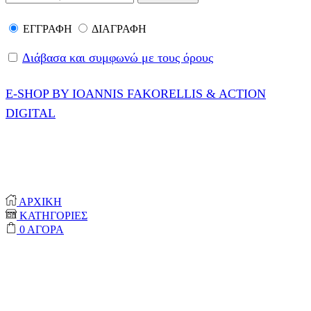
ΕΓΓΡΑΦΗ
ΔΙΑΓΡΑΦΗ
Διάβασα και συμφωνώ με τους όρους
E-SHOP BY IOANNIS FAKORELLIS & ACTION
DIGITAL
© 2020-2024 ONEPROTECT | ALL RIGHTS
RESERVED
ΑΡΧΙΚΗ
ΚΑΤΗΓΟΡΙΕΣ
0
ΑΓΟΡΑ