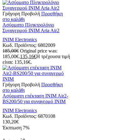
Γρήγορη Προβολή
Προσθήκη
στο καλάθι
Aσύρματο Πληκτρολόγιο
Συναγερμού INIM Aria Air2
INIM Electronics
Κωδ. Προϊόντος:
6802009
185,00
€
Original price was:
185,00€.
135,16
€
Η τρέχουσα τιμή
είναι: 135,16€.
Γρήγορη Προβολή
Προσθήκη
στο καλάθι
Ασύρματη επέκταση INIM Air2-
BS200/50 για συναγερμό INIM
INIM Electronics
Κωδ. Προϊόντος:
6870108
130,20
€
Έκπτωση
7%