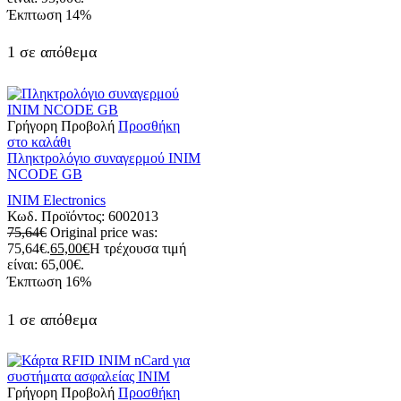
Έκπτωση
14%
1 σε απόθεμα
Γρήγορη Προβολή
Προσθήκη
στο καλάθι
Πληκτρολόγιο συναγερμού ΙΝΙΜ
NCODE GB
INIM Electronics
Κωδ. Προϊόντος:
6002013
75,64
€
Original price was:
75,64€.
65,00
€
Η τρέχουσα τιμή
είναι: 65,00€.
Έκπτωση
16%
1 σε απόθεμα
Γρήγορη Προβολή
Προσθήκη