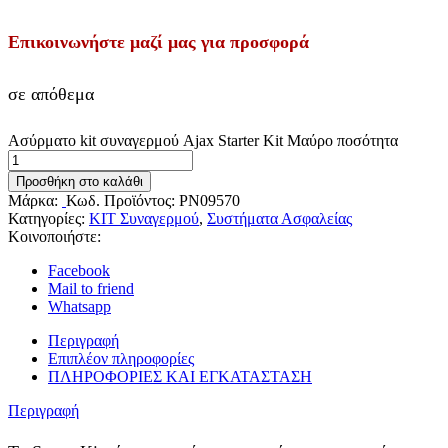
Επικοινωνήστε μαζί μας για προσφορά
σε απόθεμα
Ασύρματο kit συναγερμού Ajax Starter Kit Μαύρο ποσότητα
Προσθήκη στο καλάθι
Μάρκα:
Κωδ. Προϊόντος:
PN09570
Κατηγορίες:
ΚΙΤ Συναγερμού
,
Συστήματα Ασφαλείας
Κοινοποιήστε:
Facebook
Mail to friend
Whatsapp
Περιγραφή
Επιπλέον πληροφορίες
ΠΛΗΡΟΦΟΡΙΕΣ ΚΑΙ ΕΓΚΑΤΑΣΤΑΣΗ
Περιγραφή