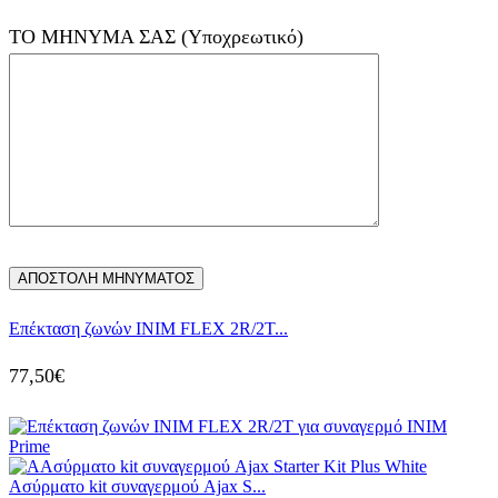
ΤΟ ΜΗΝΥΜΑ ΣΑΣ (Υποχρεωτικό)
Eπέκταση ζωνών INIM FLEX 2R/2T...
77,50
€
Ασύρματο kit συναγερμού Ajax S...