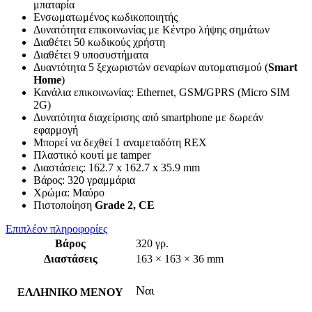
μπαταρία
Ενσωματωμένος κωδικοποιητής
Δυνατότητα επικοινωνίας με Κέντρο λήψης σημάτων
Διαθέτει 50 κωδικούς χρήστη
Διαθέτει 9 υποσυστήματα
Δυαντότητα 5 ξεχωριστών σεναρίων αυτοματισμού (
Smart
Home
)
Κανάλια επικοινωνίας: Εthernet, GSM
/
GPRS (Micro SIM
2G)
Δυνατότητα διαχείρισης από smartphone με δωρεάν
εφαρμογή
Μπορεί να δεχθεί 1 αναμεταδότη REX
Πλαστικό κουτί με tamper
Διαστάσεις: 162.7 x 162.7 x 35.9 mm
Βάρος: 320 γραμμάρια
Χρώμα: Μαύρο
Πιστοποίηση
Grade 2, CE
Επιπλέον πληροφορίες
Βάρος
320 γρ.
Διαστάσεις
163 × 163 × 36 mm
Ναι
ΕΛΛΗΝΙΚΟ ΜΕΝΟΥ