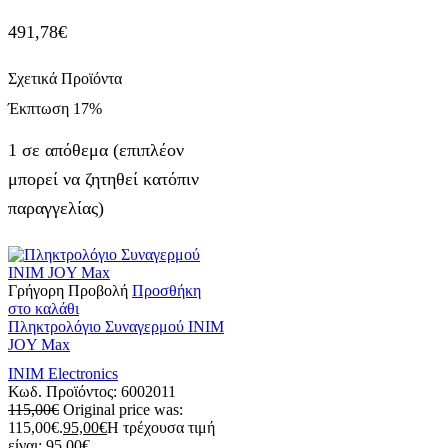
491,78
€
Σχετικά Προϊόντα
Έκπτωση
17%
1 σε απόθεμα (επιπλέον
μπορεί να ζητηθεί κατόπιν
παραγγελίας)
Γρήγορη Προβολή
Προσθήκη
στο καλάθι
Πληκτρολόγιο Συναγερμού INIM
JOY Max
INIM Electronics
Κωδ. Προϊόντος:
6002011
115,00
€
Original price was:
115,00€.
95,00
€
Η τρέχουσα τιμή
είναι: 95,00€.