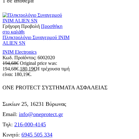
1 σε απόθεμα
Γρήγορη Προβολή
Προσθήκη
στο καλάθι
Πληκτρολόγιο Συναγερμού INIM
ALIEN SN
INIM Electronics
Κωδ. Προϊόντος:
6002020
194,68
€
Original price was:
194,68€.
180,19
€
Η τρέχουσα τιμή
είναι: 180,19€.
ONE PROTECT ΣΥΣΤΗΜΑΤΑ ΑΣΦΑΛΕΙΑΣ
Σωκίων 25, 16231 Βύρωνας
Email:
info@oneprotect.gr
Τηλ:
216-000-4145
Κινητό:
6945 505 334