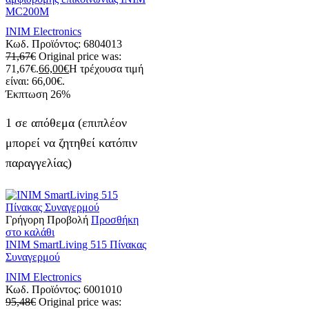
MC200M
INIM Electronics
Κωδ. Προϊόντος:
6804013
71,67
€
Original price was:
71,67€.
66,00
€
Η τρέχουσα τιμή
είναι: 66,00€.
Έκπτωση
26%
1 σε απόθεμα (επιπλέον
μπορεί να ζητηθεί κατόπιν
παραγγελίας)
Γρήγορη Προβολή
Προσθήκη
στο καλάθι
INIM SmartLiving 515 Πίνακας
Συναγερμού
INIM Electronics
Κωδ. Προϊόντος:
6001010
95,48
€
Original price was: