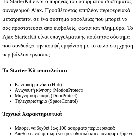
Το StarterKit είναι ο πυρήνας του ασύρματου συστήματος
συναγερμού Ajax. Προσθέτοντας επιπλέον περιφερειακά
μετατρέπεται σε ένα σύστημα ασφαλείας που μπορεί να
σας προστατεύσει από εισβολείς, φωτιά και πλημμύρα. Το
Ajax StarterKit είναι επαγγελματικής ποιότητας σύστημα
που συνδυάζει την κομψή εμφάνιση με το απλό στη χρήση
περιβάλλον εργασίας.
To Starter Kit αποτελείται:
Kεντρική μονάδα (Hub)
Aνιχνευτή κίνησης (MotionProtect)
Mαγνητική επαφή (DoorProtect)
Tηλεχειριστήριο (SpaceControl)
Τεχνικά Χαρακτηριστικά
Μπορεί να δεχθεί έως 100 ασύρματα περιφερειακά
Διαθέτει ενσωματωμένο τροφοδοτικό και επαναφορτιζόμενη