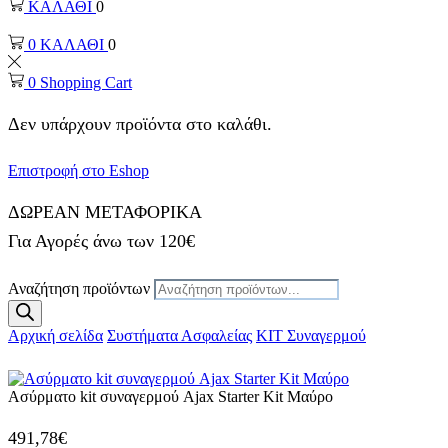
ΚΑΛΑΘΙ
0
0
ΚΑΛΑΘΙ
0
0
Shopping Cart
Δεν υπάρχουν προϊόντα στο καλάθι.
Επιστροφή στο Eshop
ΔΩΡΕΑΝ ΜΕΤΑΦΟΡΙΚΑ
Για Αγορές άνω των 120€
Αναζήτηση προϊόντων
Αρχική σελίδα
Συστήματα Ασφαλείας
ΚΙΤ Συναγερμού
Ασύρματο kit συναγερμού Ajax Starter Kit Μαύρο
491,78
€