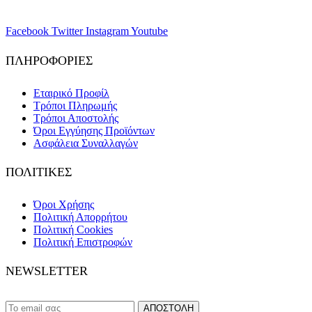
Facebook
Twitter
Instagram
Youtube
ΠΛΗΡΟΦΟΡΙΕΣ
Εταιρικό Προφίλ
Τρόποι Πληρωμής
Τρόποι Αποστολής
Όροι Εγγύησης Προϊόντων
Ασφάλεια Συναλλαγών
ΠΟΛΙΤΙΚΕΣ
Όροι Χρήσης
Πολιτική Απορρήτου
Πολιτική Cookies
Πολιτική Επιστροφών
NEWSLETTER