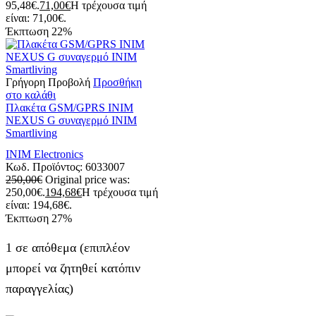
95,48€.
71,00
€
Η τρέχουσα τιμή
είναι: 71,00€.
Έκπτωση
22%
Γρήγορη Προβολή
Προσθήκη
στο καλάθι
Πλακέτα GSM/GPRS INIM
NEXUS G συναγερμό INIM
Smartliving
INIM Electronics
Κωδ. Προϊόντος:
6033007
250,00
€
Original price was:
250,00€.
194,68
€
Η τρέχουσα τιμή
είναι: 194,68€.
Έκπτωση
27%
1 σε απόθεμα (επιπλέον
μπορεί να ζητηθεί κατόπιν
παραγγελίας)