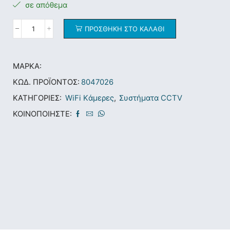
σε απόθεμα
ΠΡΟΣΘΉΚΗ ΣΤΟ ΚΑΛΆΘΙ
ΜΆΡΚΑ:
ΚΩΔ. ΠΡΟΪΌΝΤΟΣ:
8047026
ΚΑΤΗΓΟΡΊΕΣ:
WiFi Kάμερες
,
Συστήματα CCTV
ΚΟΙΝΟΠΟΙΉΣΤΕ: