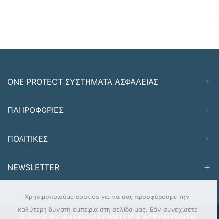
ONE PROTECT ΣΥΣΤΗΜΑΤΑ ΑΣΦΑΛΕΙΑΣ
ΠΛΗΡΟΦΟΡΙΕΣ
ΠΟΛΙΤΙΚΕΣ
NEWSLETTER
Χρησιμοποιούμε cookies για να σας προσφέρουμε την
καλύτερη δυνατή εμπειρία στη σελίδα μας. Εάν συνεχίσετε
E-SHOP BY IOANNIS FAKORELLIS & ACTION DIGITAL