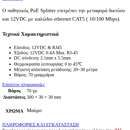
Ο παθητικός PoE Splitter επιτρέπει την μεταφορά δικτύου
και 12VDC με καλώδιο ethernet CAT5 ( 10/100 Mbps).
Τεχνικά Χαρακτηριστικά
Είσοδος: 12VDC & RJ45
Έξοδος: 12VDC 0.4A Max. RJ-45
DC σύνδεση: 2.1mm x 5.5mm
Θερμοκρασία λειτουργίας: 0 to 45℃
Μέγιστη απόσταση μετάδοσης: 20~30 μέτρα
Βάρος: 70 γραμμάρια
Επιπλέον πληροφορίες
Βάρος
70 γρ.
Διαστάσεις
300 × 30 × 30 mm
Μαύρο
ΧΡΩΜΑ
ΠΛΗΡΟΦΟΡΙΕΣ ΚΑΙ ΕΓΚΑΤΑΣΤΑΣΗ