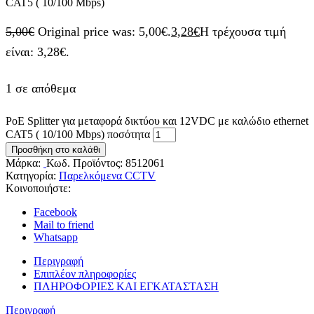
CAT5 ( 10/100 Mbps)
5,00
€
Original price was: 5,00€.
3,28
€
Η τρέχουσα τιμή
είναι: 3,28€.
1 σε απόθεμα
PoE Splitter για μεταφορά δικτύου και 12VDC με καλώδιο ethernet
CAT5 ( 10/100 Mbps) ποσότητα
Προσθήκη στο καλάθι
Μάρκα:
Κωδ. Προϊόντος:
8512061
Κατηγορία:
Παρελκόμενα CCTV
Κοινοποιήστε:
Facebook
Mail to friend
Whatsapp
Περιγραφή
Επιπλέον πληροφορίες
ΠΛΗΡΟΦΟΡΙΕΣ ΚΑΙ ΕΓΚΑΤΑΣΤΑΣΗ
Περιγραφή