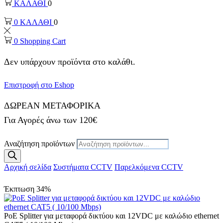
ΚΑΛΑΘΙ
0
0
ΚΑΛΑΘΙ
0
0
Shopping Cart
Δεν υπάρχουν προϊόντα στο καλάθι.
Επιστροφή στο Eshop
ΔΩΡΕΑΝ ΜΕΤΑΦΟΡΙΚΑ
Για Αγορές άνω των 120€
Αναζήτηση προϊόντων
Αρχική σελίδα
Συστήματα CCTV
Παρελκόμενα CCTV
Έκπτωση
34%
PoE Splitter για μεταφορά δικτύου και 12VDC με καλώδιο ethernet