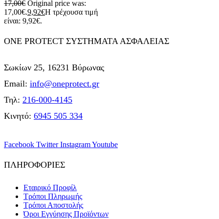
17,00
€
Original price was:
17,00€.
9,92
€
Η τρέχουσα τιμή
είναι: 9,92€.
ONE PROTECT ΣΥΣΤΗΜΑΤΑ ΑΣΦΑΛΕΙΑΣ
Σωκίων 25, 16231 Βύρωνας
Email:
info@oneprotect.gr
Τηλ:
216-000-4145
Κινητό:
6945 505 334
Facebook
Twitter
Instagram
Youtube
ΠΛΗΡΟΦΟΡΙΕΣ
Εταιρικό Προφίλ
Τρόποι Πληρωμής
Τρόποι Αποστολής
Όροι Εγγύησης Προϊόντων