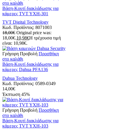
στο καλάθι
Bάση-Kουτί διακλάδωσης για
κάμερες TVT YXH-301
TVT Digital Technology
Κωδ. Προϊόντος:
8071003
18,00
€
Original price was:
18,00€.
10,98
€
Η τρέχουσα τιμή
είναι: 10,98€.
Γρήγορη Προβολή
Προσθήκη
στο καλάθι
Bάση-Kουτί διακλάδωσης για
κάμερες Dahua PFA136
Dahua Technology
Κωδ. Προϊόντος:
0589-0349
14,00
€
Έκπτωση
45%
Γρήγορη Προβολή
Προσθήκη
στο καλάθι
Bάση-Kουτί διακλάδωσης για
κάμερες TVT YXH-103