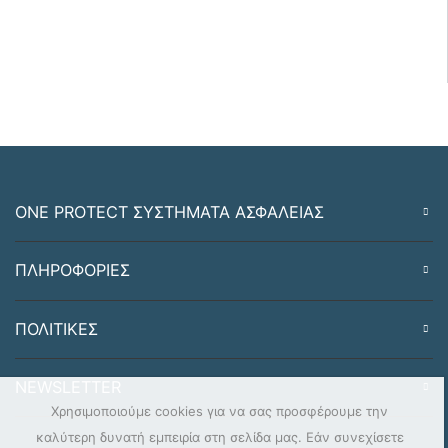
ONE PROTECT ΣΥΣΤΗΜΑΤΑ ΑΣΦΑΛΕΙΑΣ
ΠΛΗΡΟΦΟΡΙΕΣ
ΠΟΛΙΤΙΚΕΣ
NEWSLETTER
Χρησιμοποιούμε cookies για να σας προσφέρουμε την
καλύτερη δυνατή εμπειρία στη σελίδα μας. Εάν συνεχίσετε