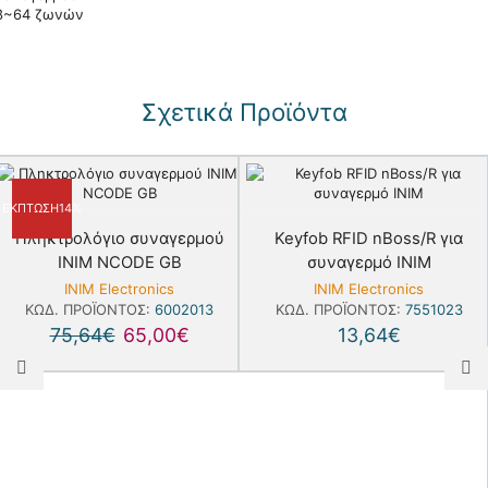
Σχετικά Προϊόντα
ΈΚΠΤΩΣΗ
14%
Πληκτρολόγιο συναγερμού
Keyfob RFID nBoss/R για
ΙΝΙΜ NCODE GB
συναγερμό INIM
INIM Electronics
INIM Electronics
ΚΩΔ. ΠΡΟΪΌΝΤΟΣ:
6002013
ΚΩΔ. ΠΡΟΪΌΝΤΟΣ:
7551023
75,64
€
65,00
€
13,64
€