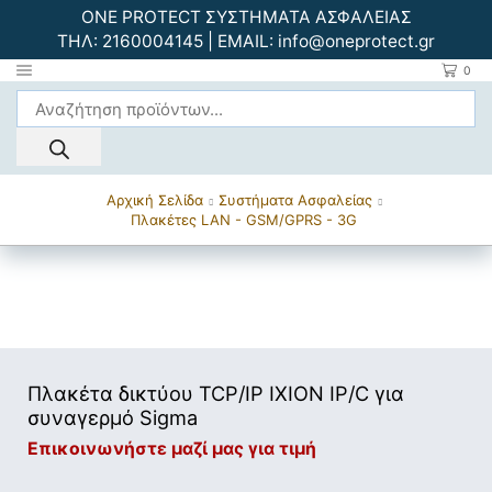
ONE PROTECT ΣΥΣΤΗΜΑΤΑ ΑΣΦΑΛΕΙΑΣ
ΤΗΛ:
2160004145
| EMAIL:
info@oneprotect.gr
0
Αρχική Σελίδα
Συστήματα Ασφαλείας
Πλακέτες LAN - GSM/GPRS - 3G
Πλακέτα δικτύου TCP/IP IXION IP/C για
συναγερμό Sigma
Επικοινωνήστε μαζί μας για τιμή