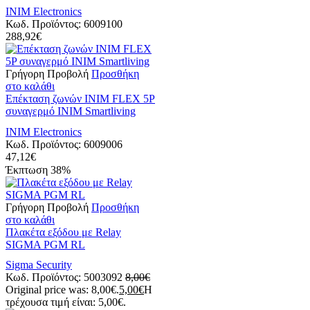
INIM Electronics
Κωδ. Προϊόντος:
6009100
288,92
€
Γρήγορη Προβολή
Προσθήκη
στο καλάθι
Eπέκταση ζωνών INIM FLEX 5P
συναγερμό INIM Smartliving
INIM Electronics
Κωδ. Προϊόντος:
6009006
47,12
€
Έκπτωση
38%
Γρήγορη Προβολή
Προσθήκη
στο καλάθι
Πλακέτα εξόδου με Relay
SIGMA PGM RL
Sigma Security
Κωδ. Προϊόντος:
5003092
8,00
€
Original price was: 8,00€.
5,00
€
Η
τρέχουσα τιμή είναι: 5,00€.