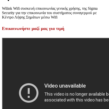
Wilink Wifi συσκευή επικοινωνίας γενικής χρήσης, της Sigma
Security για την επικοινωνία του συστήματος συναγερμού με
Κέντρο Λήψης Σημάτων μέσω Wifi
Επικοινωνήστε μαζί μας για τιμή