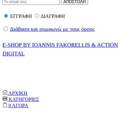
ΕΓΓΡΑΦΗ
ΔΙΑΓΡΑΦΗ
Διάβασα και συμφωνώ με τους όρους
E-SHOP BY IOANNIS FAKORELLIS & ACTION
DIGITAL
© 2020-2024 ONEPROTECT | ALL RIGHTS
RESERVED
ΑΡΧΙΚΗ
ΚΑΤΗΓΟΡΙΕΣ
0
ΑΓΟΡΑ