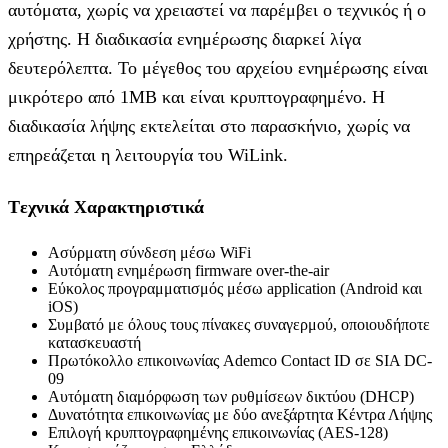
αυτόματα, χωρίς να χρειαστεί να παρέμβει ο τεχνικός ή ο
χρήστης. Η διαδικασία ενημέρωσης διαρκεί λίγα
δευτερόλεπτα. Το μέγεθος του αρχείου ενημέρωσης είναι
μικρότερο από 1MB και είναι κρυπτογραφημένο. Η
διαδικασία λήψης εκτελείται στο παρασκήνιο, χωρίς να
επηρεάζεται η λειτουργία του WiLink.
Tεχνικά Χαρακτηριστικά
Ασύρματη σύνδεση μέσω WiFi
Αυτόματη ενημέρωση firmware οver-the-air
Εύκολος προγραμματισμός μέσω application (Android και
iOS)
Συμβατό με όλους τους πίνακες συναγερμού, οποιουδήποτε
κατασκευαστή
Πρωτόκολλο επικοινωνίας Ademco Contact ID σε SIA DC-
09
Αυτόματη διαμόρφωση των ρυθμίσεων δικτύου (DHCP)
Δυνατότητα επικοινωνίας με δύο ανεξάρτητα Κέντρα Λήψης
Επιλογή κρυπτογραφημένης επικοινωνίας (AES-128)