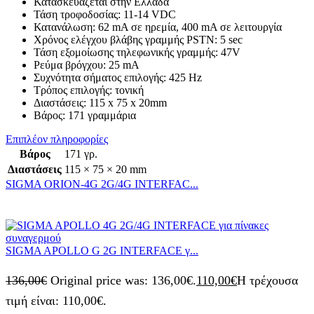
Κατασκευάζεται στην Ελλάδα
Τάση τροφοδοσίας: 11-14 VDC
Κατανάλωση: 62 mA σε ηρεμία, 400 mA σε λειτουργία
Χρόνος ελέγχου βλάβης γραμμής PSTN: 5 sec
Τάση εξομοίωσης τηλεφωνικής γραμμής: 47V
Ρεύμα βρόγχου: 25 mA
Συχνότητα σήματος επιλογής: 425 Hz
Τρόπος επιλογής: τονική
Διαστάσεις: 115 x 75 x 20mm
Βάρος: 171 γραμμάρια
Επιπλέον πληροφορίες
Βάρος
171 γρ.
Διαστάσεις
115 × 75 × 20 mm
SIGMA ORION-4G 2G/4G INTERFAC...
SIGMA APOLLO G 2G INTERFACE γ...
136,00
€
Original price was: 136,00€.
110,00
€
Η τρέχουσα
τιμή είναι: 110,00€.