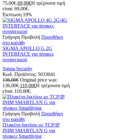
75,00€.
69,00
€
Η τρέχουσα τιμή
είναι: 69,00€.
Έκπτωση
19%
Γρήγορη Προβολή
Προσθήκη
στο καλάθι
SIGMA APOLLO G 2G
INTERFACE για πίνακες
συναγερμού
Sigma Security
Κωδ. Προϊόντος:
5033041
136,00
€
Original price was:
136,00€.
110,00
€
Η τρέχουσα τιμή
είναι: 110,00€.
Γρήγορη Προβολή
Προσθήκη
στο καλάθι
Πλακέτα δικτύου με TCP/IP
INIM SMARTLAN G για
πίνακες Smartliving