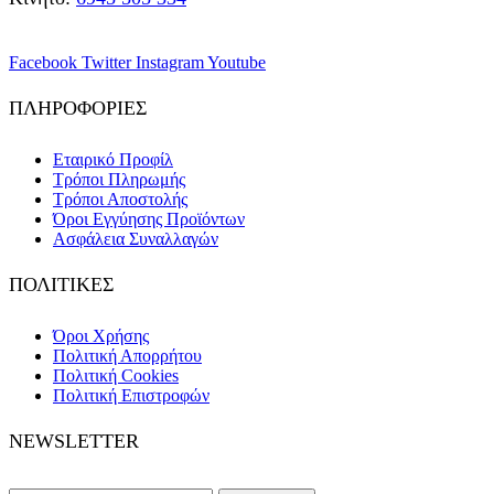
Facebook
Twitter
Instagram
Youtube
ΠΛΗΡΟΦΟΡΙΕΣ
Εταιρικό Προφίλ
Τρόποι Πληρωμής
Τρόποι Αποστολής
Όροι Εγγύησης Προϊόντων
Ασφάλεια Συναλλαγών
ΠΟΛΙΤΙΚΕΣ
Όροι Χρήσης
Πολιτική Απορρήτου
Πολιτική Cookies
Πολιτική Επιστροφών
NEWSLETTER