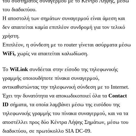
του συστήματος συναγερμού με το Κέντρο Λήψης, μέσω
του διαδικτύου.
H αποστολή των σημάτων συναγερμού είναι άμεση και
δεν απαιτείται καμία επιπλέον συνδρομή για τον τελικό
χρήστη.
Επιπλέον, η σύνδεση με το router γίνεται ασύρματα μέσω
WiFi,
χωρίς να απαιτείται καλωδίωση.
Το
WiLink
συνδέεται στην είσοδο της τηλεφωνικής
γραμμής οποιουδήποτε πίνακα συναγερμού,
αντικαθιστώντας την τηλεφωνική σύνδεση με το Internet.
Έχει την δυνατότητα να αποκωδικοποιεί όλα τα
Contact
ID
σήματα, τα οποία λαμβάνει μέσω της εισόδου της
τηλεφωνικής γραμμής του πίνακα συναγερμού, και να τα
αποστέλλει προς δύο Κέντρα Λήψης Σημάτων, μέσω του
διαδικτύου, σε πρωτόκολλο SIA DC-09.