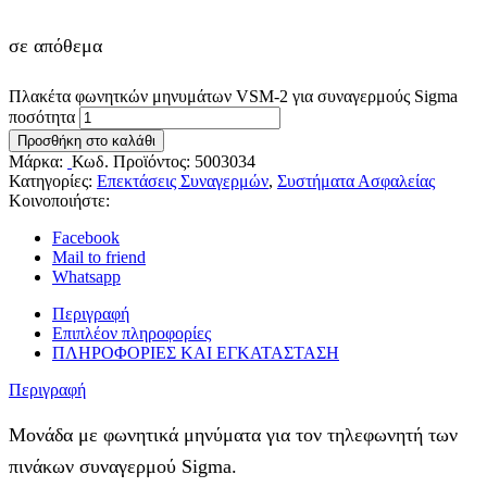
σε απόθεμα
Πλακέτα φωνητκών μηνυμάτων VSM-2 για συναγερμούς Sigma
ποσότητα
Προσθήκη στο καλάθι
Μάρκα:
Κωδ. Προϊόντος:
5003034
Κατηγορίες:
Επεκτάσεις Συναγερμών
,
Συστήματα Ασφαλείας
Κοινοποιήστε:
Facebook
Mail to friend
Whatsapp
Περιγραφή
Επιπλέον πληροφορίες
ΠΛΗΡΟΦΟΡΙΕΣ ΚΑΙ ΕΓΚΑΤΑΣΤΑΣΗ
Περιγραφή
Μονάδα με φωνητικά μηνύματα για τον τηλεφωνητή των
πινάκων συναγερμού Sigma.