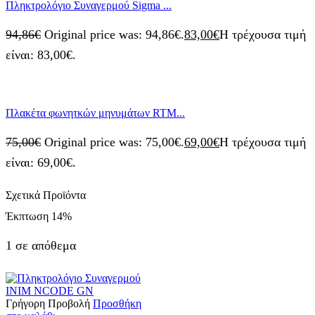
Πληκτρολόγιο Συναγερμού Sigma ...
94,86
€
Original price was: 94,86€.
83,00
€
Η τρέχουσα τιμή
είναι: 83,00€.
Πλακέτα φωνητκών μηνυμάτων RTM...
75,00
€
Original price was: 75,00€.
69,00
€
Η τρέχουσα τιμή
είναι: 69,00€.
Σχετικά Προϊόντα
Έκπτωση
14%
1 σε απόθεμα
Γρήγορη Προβολή
Προσθήκη