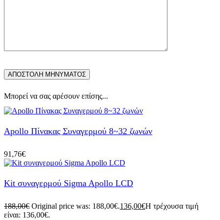
Μπορεί να σας αρέσουν επίσης...
Apollo Πίνακας Συναγερμού 8~32 ζωνών
91,76
€
Kit συναγερμού Sigma Apollo LCD
188,00
€
Original price was: 188,00€.
136,00
€
Η τρέχουσα τιμή
είναι: 136,00€.