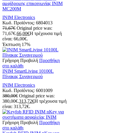
αμφίδρομης επικοινωνίας INIM
MC200M
INIM Electronics
Κωδ. Προϊόντος:
6804013
71,67
€
Original price was:
71,67€.
66,00
€
Η τρέχουσα τιμή
είναι: 66,00€.
Έκπτωση
17%
Γρήγορη Προβολή
Προσθήκη
στο καλάθι
INIM SmartLiving 10100L
Πίνακας Συναγερμού
INIM Electronics
Κωδ. Προϊόντος:
6001009
380,00
€
Original price was:
380,00€.
313,72
€
Η τρέχουσα τιμή
είναι: 313,72€.
Γρήγορη Προβολή
Προσθήκη
στο καλάθι