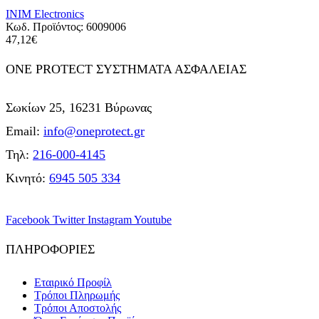
INIM Electronics
Κωδ. Προϊόντος:
6009006
47,12
€
ONE PROTECT ΣΥΣΤΗΜΑΤΑ ΑΣΦΑΛΕΙΑΣ
Σωκίων 25, 16231 Βύρωνας
Email:
info@oneprotect.gr
Τηλ:
216-000-4145
Κινητό:
6945 505 334
Facebook
Twitter
Instagram
Youtube
ΠΛΗΡΟΦΟΡΙΕΣ
Εταιρικό Προφίλ
Τρόποι Πληρωμής
Τρόποι Αποστολής