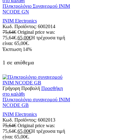
στο καλάθι
Πληκτρολόγιο Συναγερμού INIM
NCODE GN
INIM Electronics
Κωδ. Προϊόντος:
6002014
75,64
€
Original price was:
75,64€.
65,00
€
Η τρέχουσα τιμή
είναι: 65,00€.
Έκπτωση
14%
1 σε απόθεμα
Γρήγορη Προβολή
Προσθήκη
στο καλάθι
Πληκτρολόγιο συναγερμού ΙΝΙΜ
NCODE GB
INIM Electronics
Κωδ. Προϊόντος:
6002013
75,64
€
Original price was:
75,64€.
65,00
€
Η τρέχουσα τιμή
είναι: 65,00€.