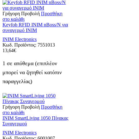
Γρήγορη Προβολή
Προσθήκη
στο καλάθι
Keyfob RFID INIM nBoss/N για
συναγερμό INIM
INIM Electronics
Κωδ. Προϊόντος:
7551013
13,64
€
1 σε απόθεμα (επιπλέον
μπορεί να ζητηθεί κατόπιν
παραγγελίας)
Γρήγορη Προβολή
Προσθήκη
στο καλάθι
INIM SmartLiving 1050 Πίνακας
Συναγερμού
INIM Electronics
Κωδ. Προϊόντος:
6001007