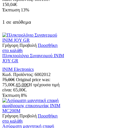
150,04
€
Έκπτωση
13%
1 σε απόθεμα
Γρήγορη Προβολή
Προσθήκη
στο καλάθι
Πληκτρολόγιο Συναγερμού INIM
JOY GR
INIM Electronics
Κωδ. Προϊόντος:
6002012
75,00
€
Original price was:
75,00€.
65,00
€
Η τρέχουσα τιμή
είναι: 65,00€.
Έκπτωση
8%
Γρήγορη Προβολή
Προσθήκη
στο καλάθι
Ασύρματη μαγνητική επαφή