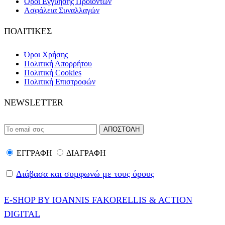
Όροι Εγγύησης Προϊόντων
Ασφάλεια Συναλλαγών
ΠΟΛΙΤΙΚΕΣ
Όροι Χρήσης
Πολιτική Απορρήτου
Πολιτική Cookies
Πολιτική Επιστροφών
NEWSLETTER
ΕΓΓΡΑΦΗ
ΔΙΑΓΡΑΦΗ
Διάβασα και συμφωνώ με τους όρους
E-SHOP BY IOANNIS FAKORELLIS & ACTION
DIGITAL