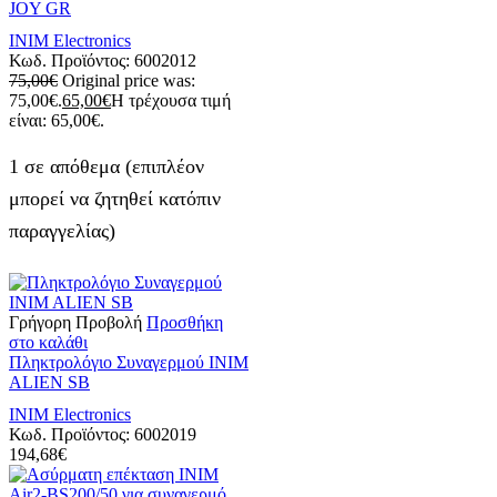
JOY GR
INIM Electronics
Κωδ. Προϊόντος:
6002012
75,00
€
Original price was:
75,00€.
65,00
€
Η τρέχουσα τιμή
είναι: 65,00€.
1 σε απόθεμα (επιπλέον
μπορεί να ζητηθεί κατόπιν
παραγγελίας)
Γρήγορη Προβολή
Προσθήκη
στο καλάθι
Πληκτρολόγιο Συναγερμού INIM
ALIEN SB
INIM Electronics
Κωδ. Προϊόντος:
6002019
194,68
€