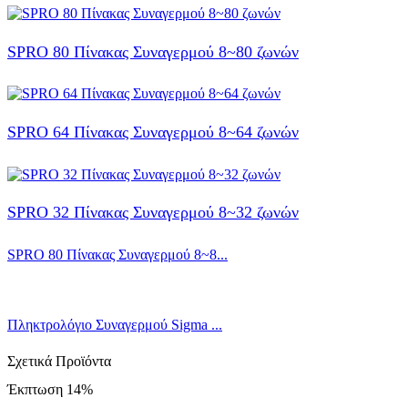
SPRO 80 Πίνακας Συναγερμού 8~80 ζωνών
SPRO 64 Πίνακας Συναγερμού 8~64 ζωνών
SPRO 32 Πίνακας Συναγερμού 8~32 ζωνών
SPRO 80 Πίνακας Συναγερμού 8~8...
Πληκτρολόγιο Συναγερμού Sigma ...
Σχετικά Προϊόντα
Έκπτωση
14%