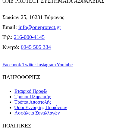
ONE PROTECT ΣΥΣΤΗΜΑΤΑ ΑΣΦΑΛΕΙΑΣ
Σωκίων 25, 16231 Βύρωνας
Email:
info@oneprotect.gr
Τηλ:
216-000-4145
Κινητό:
6945 505 334
Facebook
Twitter
Instagram
Youtube
ΠΛΗΡΟΦΟΡΙΕΣ
Εταιρικό Προφίλ
Τρόποι Πληρωμής
Τρόποι Αποστολής
Όροι Εγγύησης Προϊόντων
Ασφάλεια Συναλλαγών
ΠΟΛΙΤΙΚΕΣ