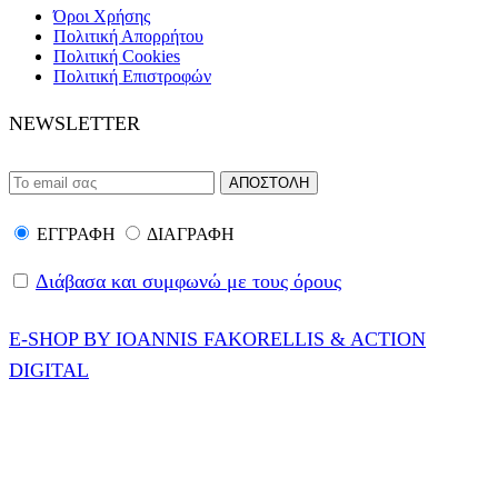
Όροι Χρήσης
Πολιτική Απορρήτου
Πολιτική Cookies
Πολιτική Επιστροφών
NEWSLETTER
ΕΓΓΡΑΦΗ
ΔΙΑΓΡΑΦΗ
Διάβασα και συμφωνώ με τους όρους
E-SHOP BY IOANNIS FAKORELLIS & ACTION
DIGITAL
© 2020-2024 ONEPROTECT | ALL RIGHTS
RESERVED