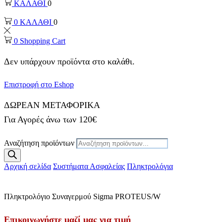
ΚΑΛΑΘΙ
0
0
ΚΑΛΑΘΙ
0
0
Shopping Cart
Δεν υπάρχουν προϊόντα στο καλάθι.
Επιστροφή στο Eshop
ΔΩΡΕΑΝ ΜΕΤΑΦΟΡΙΚΑ
Για Αγορές άνω των 120€
Αναζήτηση προϊόντων
Αρχική σελίδα
Συστήματα Ασφαλείας
Πληκτρολόγια
Πληκτρολόγιο Συναγερμού Sigma PROTEUS/W
Επικοινωνήστε μαζί μας για τιμή