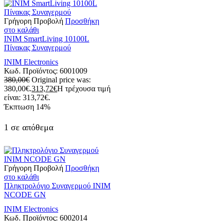
Γρήγορη Προβολή
Προσθήκη
στο καλάθι
INIM SmartLiving 10100L
Πίνακας Συναγερμού
INIM Electronics
Κωδ. Προϊόντος:
6001009
380,00
€
Original price was:
380,00€.
313,72
€
Η τρέχουσα τιμή
είναι: 313,72€.
Έκπτωση
14%
1 σε απόθεμα
Γρήγορη Προβολή
Προσθήκη
στο καλάθι
Πληκτρολόγιο Συναγερμού INIM
NCODE GN
INIM Electronics
Κωδ. Προϊόντος:
6002014