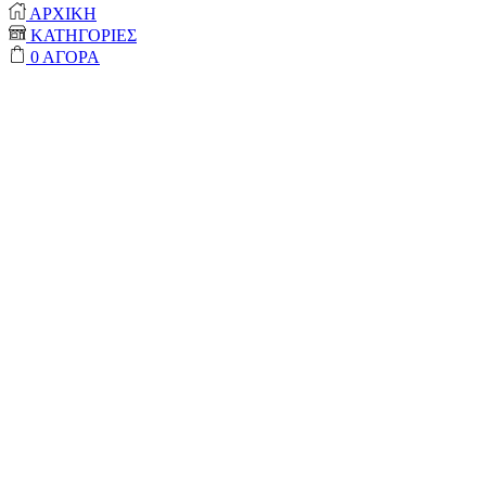
ΑΡΧΙΚΗ
ΚΑΤΗΓΟΡΙΕΣ
0
ΑΓΟΡΑ