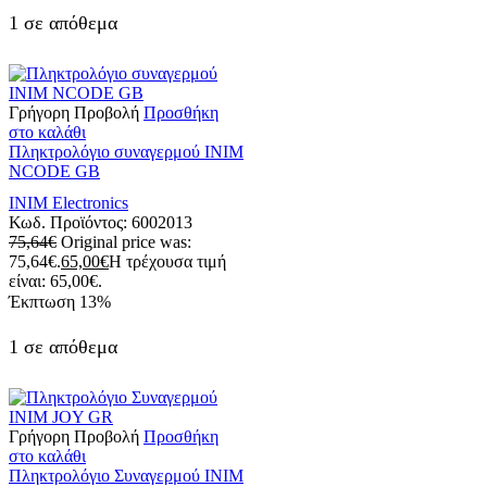
1 σε απόθεμα
Γρήγορη Προβολή
Προσθήκη
στο καλάθι
Πληκτρολόγιο συναγερμού ΙΝΙΜ
NCODE GB
INIM Electronics
Κωδ. Προϊόντος:
6002013
75,64
€
Original price was:
75,64€.
65,00
€
Η τρέχουσα τιμή
είναι: 65,00€.
Έκπτωση
13%
1 σε απόθεμα
Γρήγορη Προβολή
Προσθήκη
στο καλάθι
Πληκτρολόγιο Συναγερμού INIM