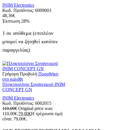
INIM Electronics
Κωδ. Προϊόντος:
6009003
48,36
€
Έκπτωση
28%
1 σε απόθεμα (επιπλέον
μπορεί να ζητηθεί κατόπιν
παραγγελίας)
Γρήγορη Προβολή
Προσθήκη
στο καλάθι
Πληκτρολόγιο Συναγερμού INIM
CONCEPT GN
INIM Electronics
Κωδ. Προϊόντος:
6002015
110,00
€
Original price was:
110,00€.
79,00
€
Η τρέχουσα τιμή
είναι: 79,00€.